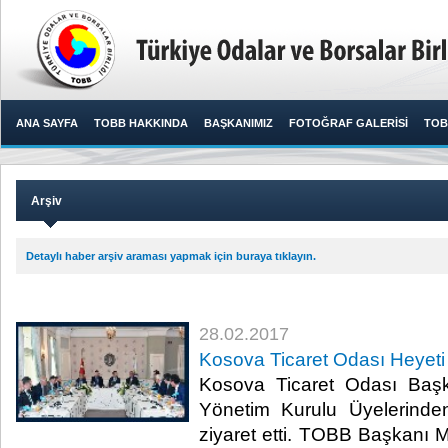
ANA SAYFA
TOBB HAKKINDA
BAŞKANIMIZ
FOTOĞRAF GALERİSİ
TOB
Arşiv
Detaylı haber arşiv araması yapmak için buraya tıklayın.
28.02.2017
Kosova Ticaret Odası Heyeti 
Kosova Ticaret Odası Başk
Yönetim Kurulu Üyelerind
ziyaret etti. TOBB Başkanı M.