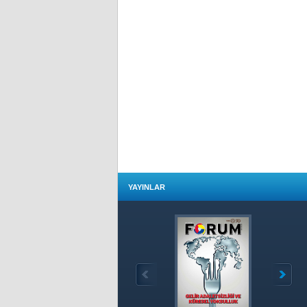
YAYINLAR