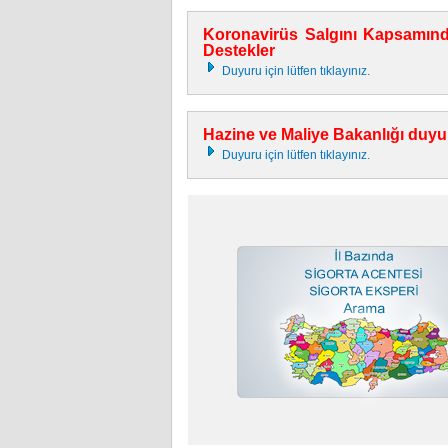
Koronavirüs Salgını Kapsamında 
Destekler
Duyuru için lütfen tıklayınız.
Hazine ve Maliye Bakanlığı duy
Duyuru için lütfen tıklayınız.