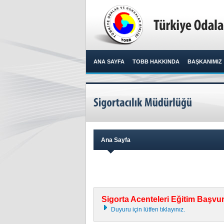
ANA SAYFA
TOBB HAKKINDA
BAŞKANIMIZ
Ana Sayfa
Sigorta Acenteleri Eğitim Başvu
Duyuru için lütfen tıklayınız.