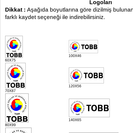
Logoları
Dikkat :
Aşağıda boyutlarına göre dizilmiş bulunan 
farklı kaydet seçeneği ile indirebilirsiniz.
100X46
60X75
120X56
70X87
140X65
80X99