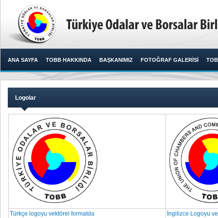
ANA SAYFA
TOBB HAKKINDA
BAŞKANIMIZ
FOTOĞRAF GALERİSİ
TOB
Logolar
Türkçe logoyu vektörel formatda
İngilizce Logoyu ve