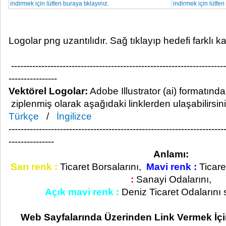
indirmek için lütfen buraya tıklayınız.
indirmek için lütfen
Logolar png uzantılıdır. Sağ tıklayıp hedefi farklı ka
-----------------------------------------------------------------------
----------------
Vektörel Logolar:
Adobe Illustrator (ai) formatında
ziplenmiş olarak aşağıdaki linklerden ulaşabilirsini
Türkçe
/
İngilizce
-----------------------------------------------------------------------
---------------
Anlamı:
Sarı renk :
Ticaret Borsalarını,
Mavi renk :
Ticare
:
Sanayi Odalarını,
Açık mavi renk :
Deniz Ticaret Odalarını 
Web Sayfalarında Üzerinden Link Vermek İç