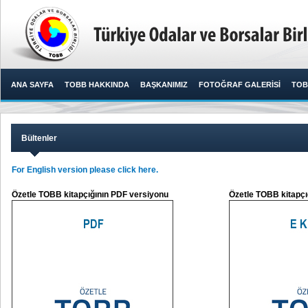
ANA SAYFA
TOBB HAKKINDA
BAŞKANIMIZ
FOTOĞRAF GALERİSİ
TOB
Bültenler
For English version please click here.
Özetle TOBB kitapçığının PDF versiyonu
Özetle TOBB kitapçı