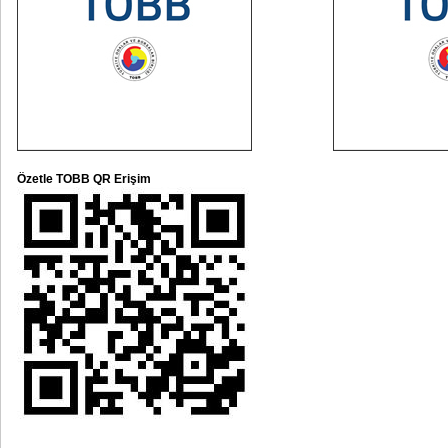
Özetle TOBB QR Erişim