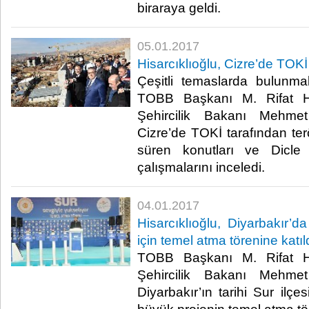
biraraya geldi.​
05.01.2017
Hisarcıklıoğlu, Cizre’de TOKİ 
Çeşitli temaslarda bulunm
TOBB Başkanı M. Rifat Hi
Şehircilik Bakanı Mehmet
Cizre’de TOKİ tarafından ter
süren konutları ve Dicle 
çalışmalarını inceledi.​
04.01.2017
Hisarcıklıoğlu, Diyarbakır’d
için temel atma törenine katıl
TOBB Başkanı M. Rifat Hi
Şehircilik Bakanı Mehmet
Diyarbakır’ın tarihi Sur ilç