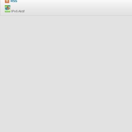
RSS
IPv6 Aktif