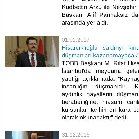
Kudbettin Arzu ile Nevşehir
Başkanı Arif Parmaksız da 
arasında yer aldı.​
01.01.2017
Hisarcıklıoğlu saldırıyı k
düşmanları kazanamayacak
TOBB Başkanı M. Rifat Hisar
İstanbul’da meydana gelen
yaptığı açıklamada, “Kaynağ
insanlığın düşmanıdır. K
aydınlık hayallerin düşmanı
beraberliğine, masum canl
kurşunlar, tarihin en kara s
olarak okunacaktır” dedi.​
31.12.2016