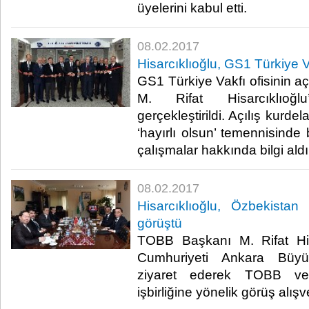
üyelerini kabul etti.​
08.02.2017
Hisarcıklıoğlu, GS1 Türkiye Va
GS1 Türkiye Vakfı ofisinin a
M. Rifat Hisarcıklıoğl
gerçekleştirildi. Açılış kurde
‘hayırlı olsun’ temennisinde
çalışmalar hakkında bilgi aldı.
08.02.2017
Hisarcıklıoğlu, Özbekistan
görüştü
TOBB Başkanı M. Rifat His
Cumhuriyeti Ankara Büyük
ziyaret ederek TOBB ve
işbirliğine yönelik görüş alışv