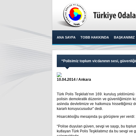
ANA SAYFA
TOBB HAKKINDA
BAŞKANIMIZ
“Polisimiz toplum vicdanının sesi, güvenliği
10.04.2014 / Ankara
Türk Polis Teşkilatı’nın 169. kuruluş yıldönüm
polisin demokratik düzenin ve güvenliğimizin k
aslında devletimize ve halkımıza hissettiğimiz d
kararlı koruyucusudur” dedi.​
Hisarcıklıoğlu mesajında şu görüşlere yer verdi:
“Polise duyulan güven, sevgi ve saygı, bu topl
kutlayan Türk Polis Teşkilatımız da bu sevgi ve