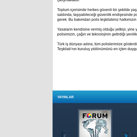
çalışmaktadır.
Toplum içerisinde herkes güvenli bir şekilde ya
saldırıda, taşıyabileceği güvenlik endişesinde po
gerek. Bu bakımdan polis teşkilatımız halkımızın
Yasaların kendisine vermiş olduğu yetkiyi, yine 
polisimizin, çağın ve teknolojinin getirdiği yenil
Türk iş dünyası adına, tüm polislerimize gösterdikl
Teşkilatı’nın kuruluş yıldönümünü en içten duygu
YAYINLAR