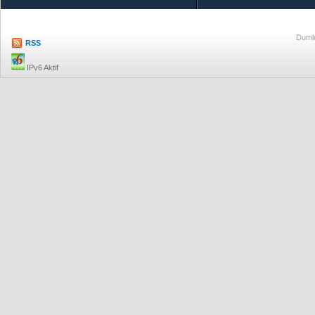
Dumlu
RSS
IPv6 Aktif