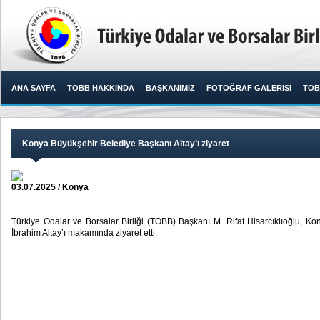
ANA SAYFA
TOBB HAKKINDA
BAŞKANIMIZ
FOTOĞRAF GALERİSİ
TOB
Konya Büyükşehir Belediye Başkanı Altay’ı ziyaret
03.07.2025 / Konya
Türkiye Odalar ve Borsalar Birliği (TOBB) Başkanı M. Rifat Hisarcıklıoğlu, 
İbrahim Altay’ı makamında ziyaret etti. ​