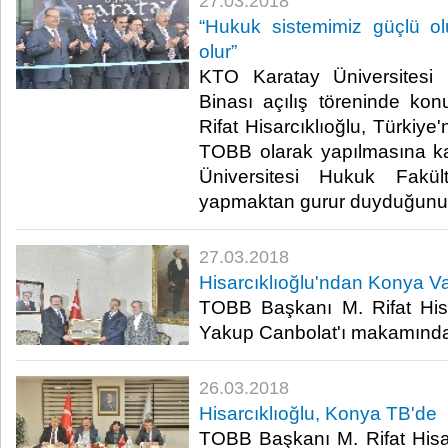
27.03.2018
“Hukuk sistemimiz güçlü o
olur”
KTO Karatay Üniversitesi
Binası açılış töreninde k
Rifat Hisarcıklıoğlu, Türkiye'
TOBB olarak yapılmasına kat
Üniversitesi Hukuk Fakült
yapmaktan gurur duyduğunu if
27.03.2018
Hisarcıklıoğlu'ndan Konya Val
TOBB Başkanı M. Rifat Hisa
Yakup Canbolat'ı makamında zi
26.03.2018
Hisarcıklıoğlu, Konya TB'de
TOBB Başkanı M. Rifat Hisar