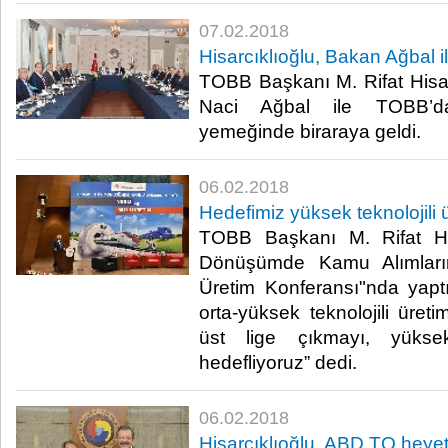
07.02.2018
Hisarcıklıoğlu, Bakan Ağbal i
TOBB Başkanı M. Rifat Hisar
Naci Ağbal ile TOBB’d
yemeğinde biraraya geldi.​
06.02.2018
Hedefimiz yüksek teknolojili 
TOBB Başkanı M. Rifat Hisa
Dönüşümde Kamu Alımlarını
Üretim Konferansı"nda yap
orta-yüksek teknolojili üret
üst lige çıkmayı, yükse
hedefliyoruz” dedi.​
06.02.2018
Hisarcıklıoğlu, ABD TO heyeti