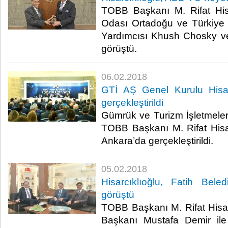
TOBB Başkanı M. Rifat Hisa
Odası Ortadoğu ve Türkiye
Yardımcısı Khush Chosky ve
görüştü.​
06.02.2018
GTİ AŞ Genel Kurulu Hisarc
gerçekleştirildi
Gümrük ve Turizm İşletmeler
TOBB Başkanı M. Rifat Hisarc
Ankara’da gerçekleştirildi.​
05.02.2018
Hisarcıklıoğlu, Fatih Bel
görüştü
TOBB Başkanı M. Rifat Hisarc
Başkanı Mustafa Demir il