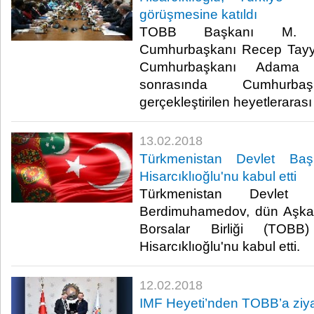
görüşmesine katıldı
TOBB Başkanı M. Rif
Cumhurbaşkanı Recep Tayy
Cumhurbaşkanı Adama B
sonrasında Cumhurbaşka
gerçekleştirilen heyetlerarası
13.02.2018
Türkmenistan Devlet Baş
Hisarcıklıoğlu'nu kabul etti
Türkmenistan Devlet 
Berdimuhamedov, dün Aşkab
Borsalar Birliği (TOB
Hisarcıklıoğlu'nu kabul etti.​
12.02.2018
IMF Heyeti’nden TOBB’a ziya