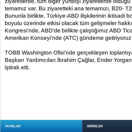
ziyaretlerde, tüm diğer yurtdışı ziyaretlerde olduğu
temamız var. Bu ziyaretteki ana temamızı, B20- T20 
Bununla birlikte, Türkiye-ABD ilişkilerinin iktisadi boy
boyutu üzerinde etkisi olacak tüm gelişmeler hakk
Kongresi'nde, ABD'de birlikte çalıştığımız ABD Tic
Amerikan Konseyi’nde (ATC) gündeme getiriyoruz.
TOBB Washington Ofisi’nde gerçekleşen toplantı
Başkan Yardımcıları İbrahim Çağlar, Ender Yorganc
iştirak etti.
YAYINLAR
BİRİMLER