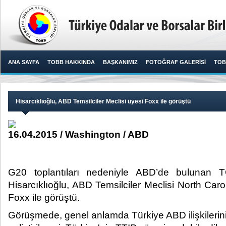
ANA SAYFA
TOBB HAKKINDA
BAŞKANIMIZ
FOTOĞRAF GALERİSİ
TOB
Hisarcıklıoğlu, ABD Temsilciler Meclisi üyesi Foxx ile görüştü
16.04.2015 / Washington / ABD
G20 toplantıları nedeniyle ABD’de bulunan 
Hisarcıklıoğlu, ABD Temsilciler Meclisi North Caro
Foxx ile görüştü.​
Görüşmede, genel anlamda Türkiye ABD ilişkilerini