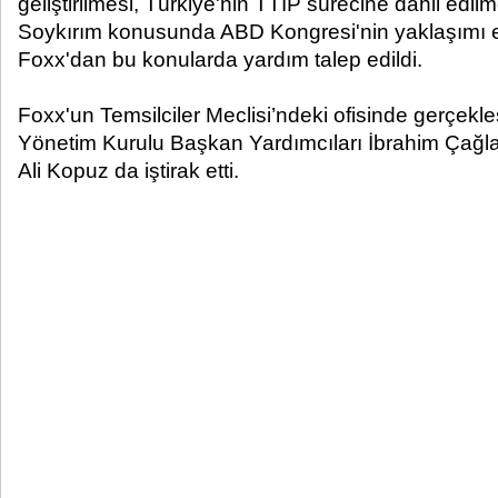
geliştirilmesi, Türkiye'nin TTIP sürecine dahil edi
Soykırım konusunda ABD Kongresi'nin yaklaşımı el
Foxx'dan bu konularda yardım talep edildi.
Foxx'un Temsilciler Meclisi’ndeki ofisinde gerçe
Yönetim Kurulu Başkan Yardımcıları İbrahim Çağla
Ali Kopuz da iştirak etti.