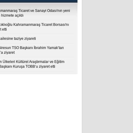
manmaraş Ticaret ve Sanayi Odası'nın yeni
 hizmete açıldı
cıklıoğlu Kahramanmaraş Ticaret Borsası'nı
t etti
ailesine taziye ziyareti
Giresun TSO Başkanı İbrahim Yamak’tan
a ziyaret
 Ülkeleri Kültürel Araştırmalar ve Eğitim
 Başkanı Kuruşa TOBB’u ziyaret etti