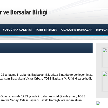
FOTOĞRAF GALERİSİ
TOBB BİRİMLERİ
ODALAR ve BORSALAR
MEVZUA
arda 15 anlaşma imzalandı. Başbakanlık Merkez Bina’da gerçekleşen imza
ristan Başbakanı Victor Orban, TOBB Başkanı M. Rifat Hisarcıklıoğlu
 Odası arasında 1983 yılında imzalanan işbirliği anlaşması, TOBB
icaret ve Sanayi Odası Başkanı Lazslo Parragh tarafından atılan