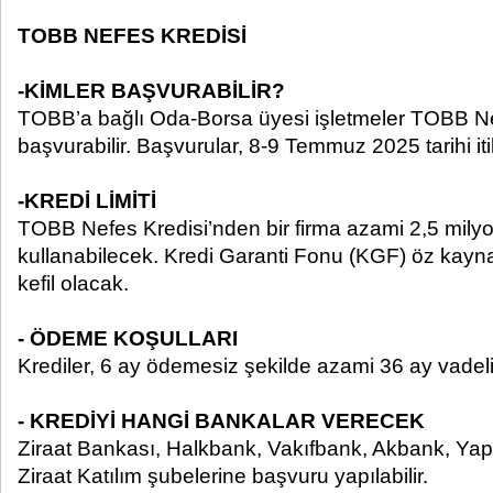
TOBB NEFES KREDİSİ
-KİMLER BAŞVURABİLİR?
TOBB’a bağlı Oda-Borsa üyesi işletmeler TOBB Ne
başvurabilir. Başvurular, 8-9 Temmuz 2025 tarihi iti
-KREDİ LİMİTİ
TOBB Nefes Kredisi’nden bir firma azami 2,5 milyo
kullanabilecek. Kredi Garanti Fonu (KGF) öz kayna
kefil olacak.
- ÖDEME KOŞULLARI
Krediler, 6 ay ödemesiz şekilde azami 36 ay vadeli
- KREDİYİ HANGİ BANKALAR VERECEK
Ziraat Bankası, Halkbank, Vakıfbank, Akbank, Yap
Ziraat Katılım şubelerine başvuru yapılabilir.