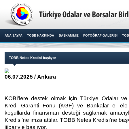
ANA SAYFA
TOBB HAKKINDA
BAŞKANIMIZ
FOTOĞRAF GALERİSİ
TOB
TOBB Nefes Kredisi başlıyor
06.07.2025 / Ankara
KOBİ’lere destek olmak için Türkiye Odalar ve 
Kredi Garanti Fonu (KGF) ve Bankalar el ele 
koşullarda finansman desteği sağlamak amacıy
Kredisi’ne imza attılar. TOBB Nefes Kredisi’ne baş
itibariyle başlıyor. ​