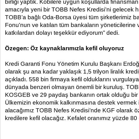
birliği yaptık. Kobilere uygun koşullarda finansma
amacıyla yeni bir TOBB Nefes Kredisi’ni gelecek ha
TOBB’a bağlı Oda-Borsa üyesi tüm şirketlerimiz baş
Fonu'nun ve katılan tüm bankaların yöneticilerine v
katkılardan dolayı teşekkür ediyorum” dedi.
Özegen: Öz kaynaklarımızla kefil oluyoruz
Kredi Garanti Fonu Yönetim Kurulu Başkanı Erd
olarak şu ana kadar yaklaşık 1,5 trilyon liralık kredi
açıkladı. 558 bin firmaya kefil olduklarını vurgul
dünyada benzeri olmayan önemli bir kuruluş. TOB
KOSGEB ve 29 paydaş bankanın ortak olduğu bir 
Ülkemizin ekonomik kalkınmasına destek vermek 
alacağımız TOBB Nefes Kredisi’nde KGF olarak ö
kredilere kefil olacağız. Kefalet oranımız yüzde 80 