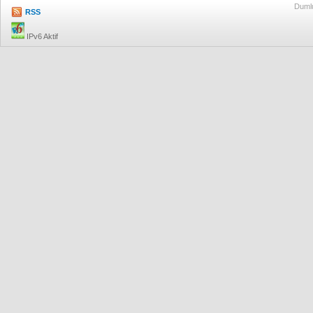
Dumlu
RSS
IPv6 Aktif