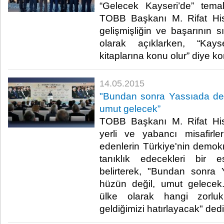
“Gelecek Kayseri’de” temal
TOBB Başkanı M. Rifat Hisa
gelişmişliğin ve başarının sır
olarak açıklarken, “Kays
kitaplarına konu olur” diye ko
14.05.2015
"Bundan sonra Yassıada den
umut gelecek”
TOBB Başkanı M. Rifat Hisa
yerli ve yabancı misafirler
edenlerin Türkiye'nin demo
tanıklık edecekleri bir e
belirterek, "Bundan sonra 
hüzün değil, umut gelecek.
ülke olarak hangi zorlu
geldiğimizi hatırlayacak" dedi.