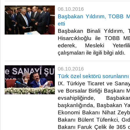
06.10.2016
Başbakan Yıldırım, TOBB M
etti
Başbakan Binali Yıldırım,
Hisarcıklıoğlu ile TOBB M
ederek, Mesleki Yeterli
çalışmaları ile ilgili bilgi aldı.​
06.10.2016
Türk özel sektörü sorunların
IX. Türkiye Ticaret ve Sanay
ve Borsalar Birliği Başkanı M
evsahipliğinde, Başbaka
başkanlığında, Başbakan Yard
Ekonomi Bakanı Nihat Zeyb
Bakanı Bülent Tüfenkci, Gı
Bakanı Faruk Çelik ile 365