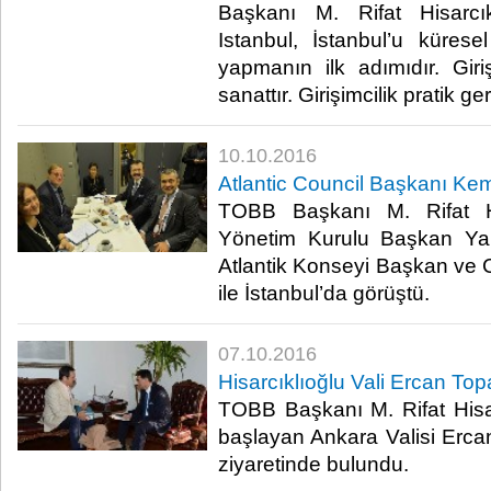
Başkanı M. Rifat Hisarcı
Istanbul, İstanbul’u küresel
yapmanın ilk adımıdır. Giri
sanattır. Girişimcilik pratik gere
10.10.2016
Atlantic Council Başkanı Ke
TOBB Başkanı M. Rifat Hi
Yönetim Kurulu Başkan Yar
Atlantik Konseyi Başkan ve
ile İstanbul’da görüştü.​
07.10.2016
Hisarcıklıoğlu Vali Ercan Topa
TOBB Başkanı M. Rifat Hisar
başlayan Ankara Valisi Ercan
ziyaretinde bulundu.​