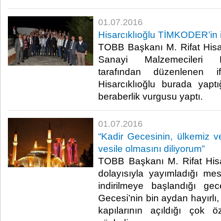
01.07.2016
Hisarcıklıoğlu TİMKODER’in if
TOBB Başkanı M. Rifat Hisarc
Sanayi Malzemecileri 
tarafından düzenlenen if
Hisarcıklıoğlu burada yapt
beraberlik vurgusu yaptı.​
01.07.2016
“Kadir Gecesinin, ülkemiz ve 
vesile olmasını diliyorum”
TOBB Başkanı M. Rifat Hisa
dolayısıyla yayımladığı mes
indirilmeye başlandığı g
Gecesi’nin bin aydan hayırlı
kapılarının açıldığı çok 