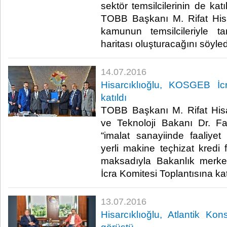
sektör temsilcilerinin de kat
TOBB Başkanı M. Rifat Hisarc
kamunun temsilcileriyle ta
haritası oluşturacağını söyledi
14.07.2016
Hisarcıklıoğlu, KOSGEB İcr
katıldı
TOBB Başkanı M. Rifat Hisar
ve Teknoloji Bakanı Dr. F
“imalat sanayiinde faaliyet 
yerli makine teçhizat kredi 
maksadıyla Bakanlık merk
İcra Komitesi Toplantısına katı
13.07.2016
Hisarcıklıoğlu, Atlantik K