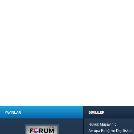
YAYINLAR
BİRİMLER
Hukuk Müşavirliği
Avrupa Birliği ve Dış İlişkile