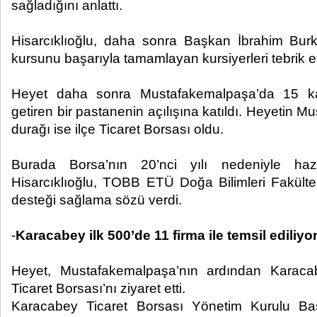
sağladığını anlattı.
Hisarcıklıoğlu, daha sonra Başkan İbrahim Burkay 
kursunu başarıyla tamamlayan kursiyerleri tebrik et
Heyet daha sonra Mustafakemalpaşa’da 15 kadı
getiren bir pastanenin açılışına katıldı. Heyetin 
durağı ise ilçe Ticaret Borsası oldu.
Burada Borsa’nın 20’nci yılı nedeniyle haz
Hisarcıklıoğlu, TOBB ETÜ Doğa Bilimleri Fakültes
desteği sağlama sözü verdi.
-
Karacabey ilk 500’de 11 firma ile temsil ediliyo
Heyet, Mustafakemalpaşa’nın ardından Karaca
Ticaret Borsası’nı ziyaret etti.
Karacabey Ticaret Borsası Yönetim Kurulu Ba