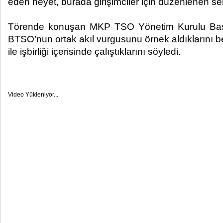
eden heyet, burada girişimciler için düzenlenen serti
Törende konuşan MKP TSO Yönetim Kurulu Baş
BTSO’nun ortak akıl vurgusunu örnek aldıklarını 
ile işbirliği içerisinde çalıştıklarını söyledi.
Video Yükleniyor...