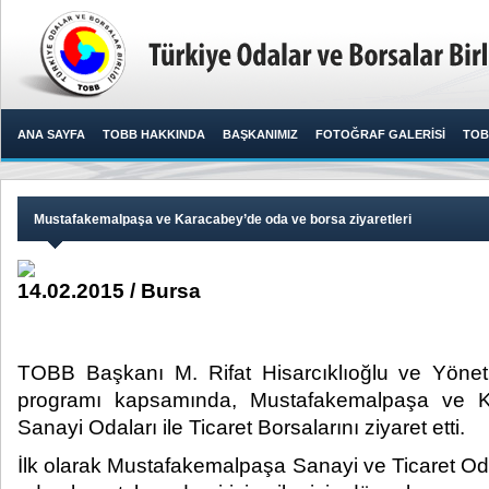
ANA SAYFA
TOBB HAKKINDA
BAŞKANIMIZ
FOTOĞRAF GALERİSİ
TOB
Mustafakemalpaşa ve Karacabey’de oda ve borsa ziyaretleri
14.02.2015 / Bursa
TOBB Başkanı M. Rifat Hisarcıklıoğlu ve Yönet
programı kapsamında, Mustafakemalpaşa ve K
Sanayi Odaları ile Ticaret Borsalarını ziyaret etti.​
İlk olarak Mustafakemalpaşa Sanayi ve Ticaret Od