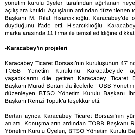
yönetim kurulu üyeleri tarafından ağırlanan heye
açılışlara katıldı. Açılışların ardından düzenlene
Başkanı M. Rifat Hisarcıklıoğlu, Karacabey’de 
duyduğunu ifade etti. Hisarcıklıoğlu, Karacabey
marka arasında 11 firma ile temsil edildiğine dikkat 
-Karacabey’in projeleri
Karacabey Ticaret Borsası’nın kuruluşunun 47’inc
TOBB Yönetim Kurulu’nu Karacabey’de ağı
yaşadıklarını dile getiren Karacabey Ticaret
Başkanı Murad Bertan da ilçelerle TOBB Yönetimi’n
düzenleyen BTSO Yönetim Kurulu Başkanı İbr
Başkanı Remzi Topuk’a teşekkür etti.
Bertan ayrıca Karacabey Ticaret Borsası’nın yür
anlattı. Konuşmaların ardından TOBB Başkanı Ri
Yönetim Kurulu Üyeleri, BTSO Yönetim Kurulu Ba