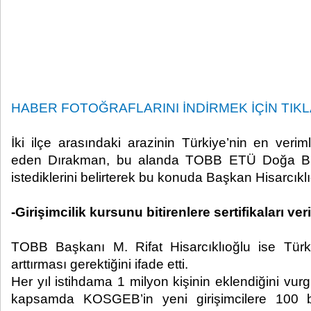
HABER FOTOĞRAFLARINI İNDİRMEK İÇİN TIKLA
İki ilçe arasındaki arazinin Türkiye’nin en verim
eden Dırakman, bu alanda TOBB ETÜ Doğa Bili
istediklerini belirterek bu konuda Başkan Hisarcıkl
-Girişimcilik kursunu bitirenlere sertifikaları veri
TOBB Başkanı M. Rifat Hisarcıklıoğlu ise Türkiy
arttırması gerektiğini ifade etti.
Her yıl istihdama 1 milyon kişinin eklendiğini vur
kapsamda KOSGEB’in yeni girişimcilere 100 