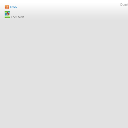
Dumlu
RSS
IPv6 Aktif