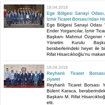
18.04.2018
Ege Bölgesi Sanayi Odası,
İzmir Ticaret Borsası’ndan Hi
Ege Bölgesi Sanayi Odası 
Ender Yorgancılar, İzmir Tic
Başkanı Mahmut Özgener ve
Yönetim Kurulu Başkan
beraberlerindeki heyet ile 
Rifat Hisarcıklıoğlu’nu makamı
18.04.2018
Reyhanlı Ticaret Borsası’
ziyaret
Reyhanlı Ticaret Borsası 
Bülent Karaca, beraberindeki
Başkanı M. Rifat Hisarcıklıo
etti.​