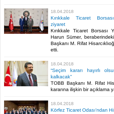
18.04.2018
Kırıkkale Ticaret Borsası
ziyaret
Kırıkkale Ticaret Borsası
Harun Sümer, beraberindeki
Başkanı M. Rifat Hisarcıklıo
etti.​
18.04.2018
“Seçim kararı hayırlı olsun
kalkacak”
TOBB Başkanı M. Rifat Hisa
kararına ilişkin bir açıklama ya
18.04.2018
Körfez Ticaret Odası’ndan His