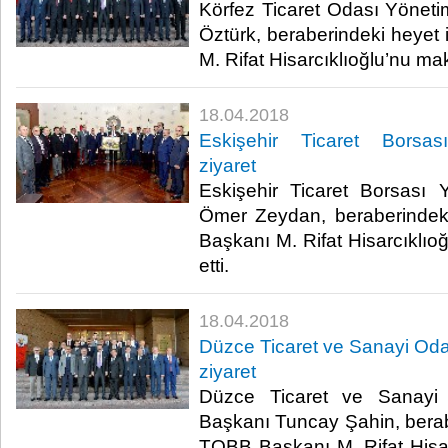
Körfez Ticaret Odası Yönet
Öztürk, beraberindeki heyet 
M. Rifat Hisarcıklıoğlu’nu mak
18.04.2018
Eskişehir Ticaret Borsası
ziyaret
Eskişehir Ticaret Borsası
Ömer Zeydan, beraberindeki
Başkanı M. Rifat Hisarcıklıo
etti.​
18.04.2018
Düzce Ticaret ve Sanayi Odas
ziyaret
Düzce Ticaret ve Sanayi
Başkanı Tuncay Şahin, beraber
TOBB Başkanı M. Rifat Hisa