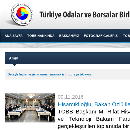
ANA SAYFA
TOBB HAKKINDA
BAŞKANIMIZ
FOTOĞRAF GALERİSİ
TOB
Arşiv
Detaylı haber arşiv araması yapmak için buraya tıklayın.
09.11.2016
Hisarcıklıoğlu, Bakan Özlü il
TOBB Başkanı M. Rifat Hisar
ve Teknoloji Bakanı Faru
gerçekleştirilen toplantıda bir 