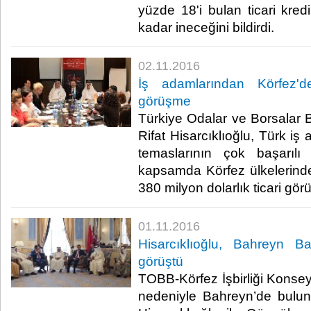
yüzde 18'i bulan ticari kredi
kadar ineceğini bildirdi.​
02.11.2016
İş adamlarından Körfez'd
görüşme
Türkiye Odalar ve Borsalar B
Rifat Hisarcıklıoğlu, Türk iş
temaslarının çok başarılı 
kapsamda Körfez ülkelerinde
380 milyon dolarlık ticari görü
01.11.2016
Hisarcıklıoğlu, Bahreyn B
görüştü
TOBB-Körfez İşbirliği Konsey
nedeniyle Bahreyn’de bulu