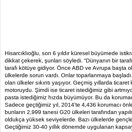
Hisarcıklıoğlu, son 6 yıldır küresel büyümede isti
dikkat çekerek, şunları söyledi. “Dünyanın bir taraf
tarafı kötüye gidiyor. Önce ABD ve Avrupa başta 
ülkelerde sorun vardı. Onlar toparlanmaya başlad
olan ülkeler sıkıntı yaşıyor. Geçmiş yıllarda ticar
motoruydu. Şimdi ise ticaret istediğimiz gibi artmıyo
pasta istediğimiz hızda büyümüyor. Bu da korumacı 
Sadece geçtiğimiz yıl, 2014’te 4,436 korumacı önle
bunların 2,999 tanesi G20 ülkeleri tarafından yapılm
oldukça yüksek seviyelerde. Bazı ülkelerde gençle
Geçtiğimiz 30-40 yıllık dönemde uygulanan kapsayı