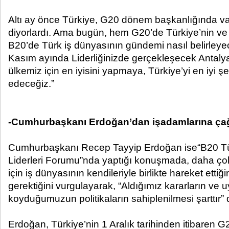
Altı ay önce Türkiye, G20 dönem başkanlığında va
diyorlardı. Ama bugün, hem G20’de Türkiye’nin v
B20’de Türk iş dünyasının gündemi nasıl belirleye
Kasım ayında Liderliğinizde gerçekleşecek Antalya
ülkemiz için en iyisini yapmaya, Türkiye’yi en iyi 
edeceğiz.”
-Cumhurbaşkanı Erdoğan’dan işadamlarına çağ
Cumhurbaşkanı Recep Tayyip Erdoğan ise“B20 Tü
Liderleri Forumu”nda yaptığı konuşmada, daha ç
için iş dünyasının kendileriyle birlikte hareket etti
gerektiğini vurgulayarak, “Aldığımız kararların ve
koyduğumuzun politikaların sahiplenilmesi şarttır” 
Erdoğan, Türkiye’nin 1 Aralık tarihinden itibaren 