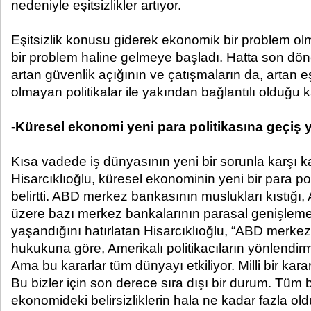
nedeniyle eşitsizlikler artıyor.
Eşitsizlik konusu giderek ekonomik bir problem ol
bir problem haline gelmeye başladı. Hatta son 
artan güvenlik açığının ve çatışmaların da, artan eş
olmayan politikalar ile yakından bağlantılı olduğu
-Küresel ekonomi yeni para politikasına geçiş 
Kısa vadede iş dünyasının yeni bir sorunla karşı 
Hisarcıklıoğlu, küresel ekonominin yeni bir para pol
belirtti. ABD merkez bankasının muslukları kıstığı
üzere bazı merkez bankalarının parasal genişlemey
yaşandığını hatırlatan Hisarcıklıoğlu, “ABD merke
hukukuna göre, Amerikalı politikacıların yönlendirme
Ama bu kararlar tüm dünyayı etkiliyor. Milli bir karar
Bu bizler için son derece sıra dışı bir durum. Tüm 
ekonomideki belirsizliklerin hala ne kadar fazla o