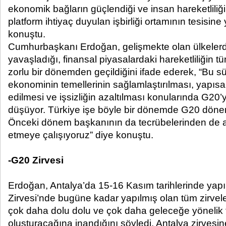
ekonomik bağların güçlendiği ve insan hareketliliğ
platform ihtiyaç duyulan işbirliği ortamının tesisine
konuştu.
Cumhurbaşkanı Erdoğan, gelişmekte olan ülkele
yavaşladığı, finansal piyasalardaki hareketliliğin t
zorlu bir dönemden geçildiğini ifade ederek, “Bu s
ekonominin temellerinin sağlamlaştırılması, yapıs
edilmesi ve işsizliğin azaltılması konularında G20’
düşüyor. Türkiye işe böyle bir dönemde G20 dönem
Önceki dönem başkanının da tecrübelerinden de a
etmeye çalışıyoruz” diye konuştu.
-G20 Zirvesi
Erdoğan, Antalya’da 15-16 Kasım tarihlerinde yapı
Zirvesi’nde bugüne kadar yapılmış olan tüm zirvele
çok daha dolu dolu ve çok daha geleceğe yönelik fa
oluşturacağına inandığını söyledi. Antalya zirvesi