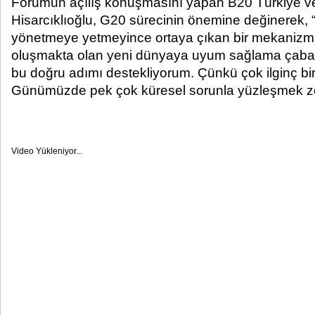
Forumun açılış konuşmasını yapan B20 Türkiye v
Hisarcıklıoğlu, G20 sürecinin önemine değinerek, 
yönetmeye yetmeyince ortaya çıkan bir mekanizma
oluşmakta olan yeni dünyaya uyum sağlama çabas
bu doğru adımı destekliyorum. Çünkü çok ilginç b
Günümüzde pek çok küresel sorunla yüzleşmek zo
Video Yükleniyor...