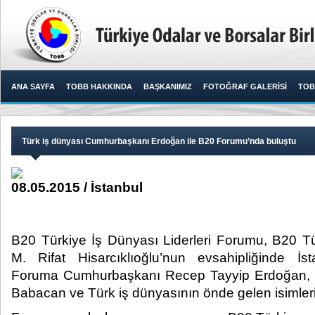
ANA SAYFA
TOBB HAKKINDA
BAŞKANIMIZ
FOTOĞRAF GALERİSİ
TOB
Türk iş dünyası Cumhurbaşkanı Erdoğan ile B20 Forumu’nda buluştu
08.05.2015 / İstanbul
B20 Türkiye İş Dünyası Liderleri Forumu, B20 
M. Rifat Hisarcıklıoğlu’nun evsahipliğinde İstan
Foruma Cumhurbaşkanı Recep Tayyip Erdoğan, B
Babacan ve Türk iş dünyasının önde gelen isimleri k