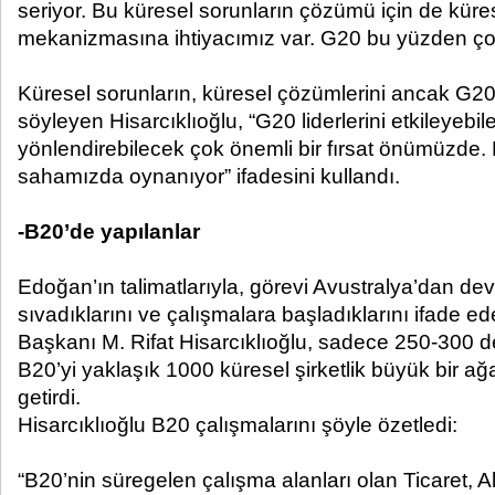
seriyor. Bu küresel sorunların çözümü için de küre
mekanizmasına ihtiyacımız var. G20 bu yüzden ço
Küresel sorunların, küresel çözümlerini ancak G20’
söyleyen Hisarcıklıoğlu, “G20 liderlerini etkileyeb
yönlendirebilecek çok önemli bir fırsat önümüzde
sahamızda oynanıyor” ifadesini kullandı.
-B20’de yapılanlar
Edoğan’ın talimatlarıyla, görevi Avustralya’dan dev
sıvadıklarını ve çalışmalara başladıklarını ifade
Başkanı M. Rifat Hisarcıklıoğlu, sadece 250-300 dev
B20’yi yaklaşık 1000 küresel şirketlik büyük bir ağ
getirdi.
Hisarcıklıoğlu B20 çalışmalarını şöyle özetledi:
“B20’nin süregelen çalışma alanları olan Ticaret, Al