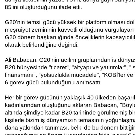
85'ini oluşturduğunu ifade etti.
G20'nin temsil gücü yüksek bir platform olması dola
meşruiyet zemininin kuvvetli olduğunu vurgulayan
G20 dönem başkanlığında önceliklerin kapsayıcılı
olarak belirlendiğine değindi.
Ali Babacan, G20'nin açılım gruplarından iş dünya
B20 bünyesinde "ticaret", "altyapı ve yatırımlar", 
finansmanı", "yolsuzlukla mücadele", "KOBİ'ler ve 
6 görev gücü bulunduğunu anımsattı.
Her bir görev gücünün yaklaşık 40 ülkeden başarılı
kadınlarından oluştuğunu aktaran Babacan, "Böyle
altında şimdiye kadar B20 tarihinde görülmemiş bir
kişilerle bizim iş dünyamızın temasının yoğunlaşmas
daha yakından tanıması, belki de bu dönem bittiğ