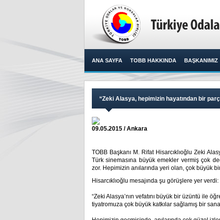
ANA SAYFA
TOBB HAKKINDA
BAŞKANIMIZ
“Zeki Alasya, hepimizin hayatından bir pa
09.05.2015 / Ankara
TOBB Başkanı M. Rifat Hisarcıklıoğlu Zeki Alasy
Türk sinemasına büyük emekler vermiş çok değ
zor. Hepimizin anılarında yeri olan, çok büyük bir
Hisarcıklıoğlu mesajında şu görüşlere yer verdi:
“Zeki Alasya’nın vefatını büyük bir üzüntü ile öğ
tiyatromuza çok büyük katkılar sağlamış bir sana