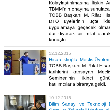
Kolaylaştırılmasına İlişkin 
TBMM'nin onayına sunulacak
TOBB Başkanı M. Rifat Hisa
DTÖ üyelerinin üçte iki
uygulamaya geçecek olması,
dur diyecek bir milat olarak 
konuştu.​
12.12.2015
Hisarcıklıoğlu, Meclis Üyeleri 
TOBB Başkanı M. Rifat Hisarc
tarihlerini kapsayan Mecli
Semineri’nin ikinci g
katılımcılarla biraraya geldi.​
10.12.2015
Bilim Sanayi ve Teknoloj