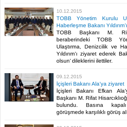
10.12.2015
TOBB Yönetim Kurulu Ula
Haberleşme Bakanı Yıldırım’ı 
TOBB Başkanı M. Rifat
beraberindeki TOBB Yön
Ulaştırma, Denizcilik ve H
Yıldırım’ı ziyaret ederek Bak
olsun’ dileklerini ilettiler.​
09.12.2015
İçişleri Bakanı Ala’ya ziyaret
İçişleri Bakanı Efkan Al
Başkanı M. Rifat Hisarcıklıoğl
bulundu. Basına kapalı
görüşmede karşılıklı görüş al