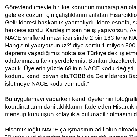
Görevlendirmeyle birlikte konunun muhatapları ola
gelerek çözüm için çalıştıklarını anlatan Hisarcıklıoğ
Gelir İdaresi başkanlık yapmalıydı. İdare esnafa, s
herkese sordu 'Kardeşim sen ne iş yapıyorsun, Av
NACE sınıflandırması içerisinde 2 bin 183 tane NA
Hangisini yapıyorsunuz?' diye sordu 1 milyon 500 
depremi yaşadığımız nokta ise Türkiye'deki işletmel
odalarımızda farklı yerdelermiş. Bunları düzelterek 
yaptık. Üyelerin yüzde 68'inin NACE kodu değişti
kodunu kendi beyan etti.TOBB da Gelir İdaresi Baş
işletmeye NACE kodu vermedi.''
Bu uygulamayı yaparken kendi üyelerinin fotoğraf
koordinatlarını dahi aldıklarını ifade eden Hisarcıkl
mensup kuruluşun kolaylıkla bulunabilir olmasını da 
Hisarcıklıoğlu NACE çalışmasının adil olup olmadığı