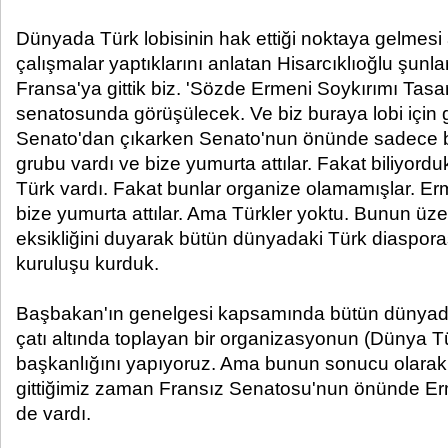
Dünyada Türk lobisinin hak ettiği noktaya gelmesi 
çalışmalar yaptıklarını anlatan Hisarcıklıoğlu şunlar
Fransa'ya gittik biz. 'Sözde Ermeni Soykırımı Tasar
senatosunda görüşülecek. Ve biz buraya lobi için 
Senato'dan çıkarken Senato'nun önünde sadece bi
grubu vardı ve bize yumurta attılar. Fakat biliyord
Türk vardı. Fakat bunlar organize olamamışlar. Er
bize yumurta attılar. Ama Türkler yoktu. Bunun üze
eksikliğini duyarak bütün dünyadaki Türk diaspora
kuruluşu kurduk.
Başbakan'ın genelgesi kapsamında bütün dünyadaki
çatı altında toplayan bir organizasyonun (Dünya Tür
başkanlığını yapıyoruz. Ama bunun sonucu olarak
gittiğimiz zaman Fransız Senatosu'nun önünde Erm
de vardı.