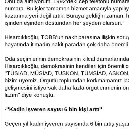
Onu da almıyorum. 1992'deki cep telefonu numar
numara. Bu işler tamamen hizmet amacıyla yapılıyo
kazanma yeri değil artık. Buraya geldiğin zaman, h
işinden eşinden dostundan her şeyden olursun.''
Hisarcıklıoğlu, TOBB'un nakit parasına ilişkin soruya
hayatında itimadın nakit paradan çok daha önemli
Oda seçimlerinin demokrasinin kılcal damarlarında
Hisarcıklıoğlu, demokrasinin kendileri için önemli 
''TÜSİAD, MÜSİAD, TUSKON, TÜMSİAD, ASKON,
bizim üyemiz. Örgütlü toplumdan korkmamamız la
gelişmesini istiyorsak daha fazla örgütlenmenin 
lazım'' diye konuştu.
-''Kadin işveren sayısı 6 bin kişi arttı''
Geçen yıl kadın işveren sayısında 6 bin artış yaş