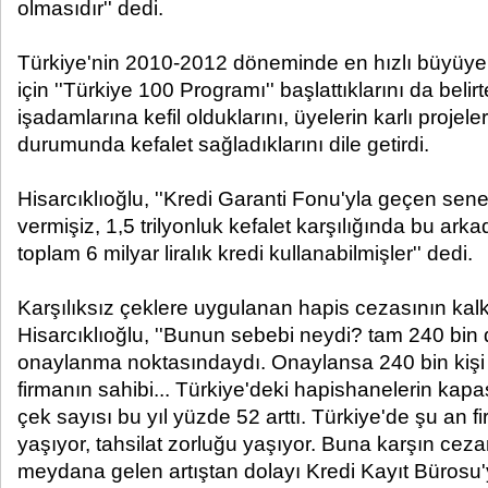
olmasıdır'' dedi.
Türkiye'nin 2010-2012 döneminde en hızlı büyüye
için ''Türkiye 100 Programı'' başlattıklarını da belir
işadamlarına kefil olduklarını, üyelerin karlı projele
durumunda kefalet sağladıklarını dile getirdi.
Hisarcıklıoğlu, ''Kredi Garanti Fonu'yla geçen sene
vermişiz, 1,5 trilyonluk kefalet karşılığında bu ar
toplam 6 milyar liralık kredi kullanabilmişler'' dedi.
Karşılıksız çeklere uygulanan hapis cezasının kal
Hisarcıklıoğlu, ''Bunun sebebi neydi? tam 240 bin
onaylanma noktasındaydı. Onaylansa 240 bin kişi 
firmanın sahibi... Türkiye'deki hapishanelerin kapas
çek sayısı bu yıl yüzde 52 arttı. Türkiye'de şu an 
yaşıyor, tahsilat zorluğu yaşıyor. Buna karşın cez
meydana gelen artıştan dolayı Kredi Kayıt Bürosu'y