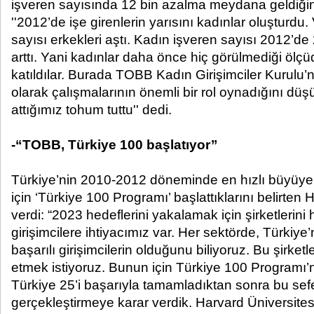
işveren sayısında 12 bin azalma meydana geldiğini
''2012’de işe girenlerin yarısını kadınlar oluşturdu.
sayısı erkekleri aştı. Kadın işveren sayısı 2012’de 
arttı. Yani kadınlar daha önce hiç görülmediği öl
katıldılar. Burada TOBB Kadın Girişimciler Kurulu’
olarak çalışmalarının önemli bir rol oynadığını d
attığımız tohum tuttu'' dedi.
-“TOBB, Türkiye 100 başlatıyor’’
Türkiye’nin 2010-2012 döneminde en hızlı büyüye
için ‘Türkiye 100 Programı’ başlattıklarını belirten Hi
verdi: “2023 hedeflerini yakalamak için şirketlerini
girişimcilere ihtiyacımız var. Her sektörde, Türkiye’
başarılı girişimcilerin olduğunu biliyoruz. Bu şirke
etmek istiyoruz. Bunun için Türkiye 100 Programı’n
Türkiye 25’i başarıyla tamamladıktan sonra bu sef
gerçekleştirmeye karar verdik. Harvard Üniversites