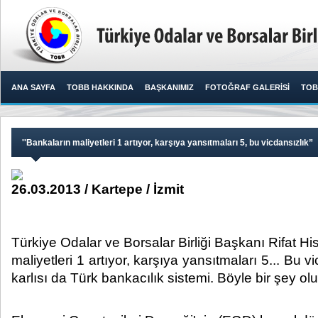
ANA SAYFA
TOBB HAKKINDA
BAŞKANIMIZ
FOTOĞRAF GALERİSİ
TOB
​''Bankaların maliyetleri 1 artıyor, karşıya yansıtmaları 5, bu vicdansızlık”
26.03.2013 / Kartepe / İzmit
​ Türkiye Odalar ve Borsalar Birliği Başkanı Rifat His
maliyetleri 1 artıyor, karşıya yansıtmaları 5... Bu 
karlısı da Türk bankacılık sistemi. Böyle bir şey olur