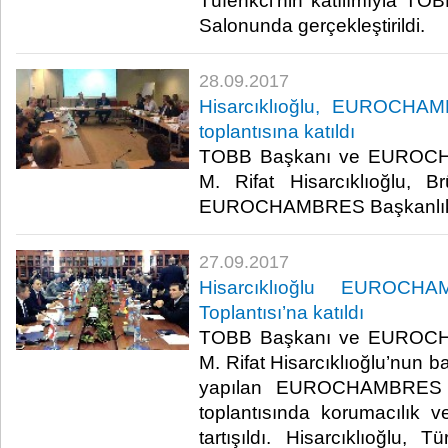
Tüfenkci’nin katılımıyla TOB
Salonunda gerçekleştirildi.​
28.09.2017
Hisarcıklıoğlu, EUROCHAM
toplantısına katıldı
TOBB Başkanı ve EUROCH
M. Rifat Hisarcıklıoğlu, Brü
EUROCHAMBRES Başkanlık Di
27.09.2017
Hisarcıklıoğlu EUROCH
Toplantısı’na katıldı
TOBB Başkanı ve EUROCH
M. Rifat Hisarcıklıoğlu’nun 
yapılan EUROCHAMBRES O
toplantısında korumacılık ve
tartışıldı. Hisarcıklıoğlu, 