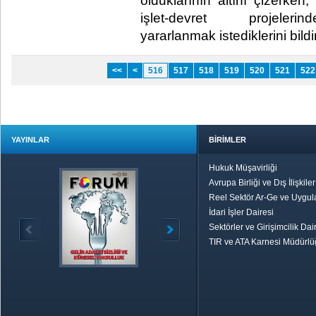
olduklarının altını çizerken
işlet-devret projelerin
yararlanmak istediklerini bildir
<<
<
516
517
518
519
520
521
522
YAYINLAR
BİRİMLER
Hukuk Müşavirliği
Avrupa Birliği ve Dış İlişkile
Reel Sektör Ar-Ge ve Uygul
İdari İşler Dairesi
Sektörler ve Girişimcilik Dai
TIR ve ATA Karnesi Müdürl
Özetle TOBB
Ekonomik R