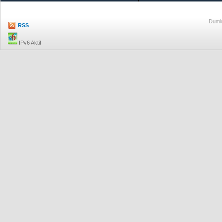
Dumlu
RSS
IPv6 Aktif