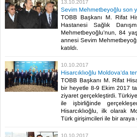
13.10.2017
Sevim Mehmetbeyoğlu son y
TOBB Başkanı M. Rifat Hi
Hastanesi Sağlık Danış
Mehmetbeyoğlu’nun, 84 ya
annesi Sevim Mehmetbeyoğ
katıldı.​
10.10.2017
Hisarcıklıoğlu Moldova’da t
TOBB Başkanı M. Rifat Hisar
bir heyetle 8-9 Ekim 2017 ta
ziyaret gerçekleştirdi. Türkiy
ile işbirliğinde gerçekle
Hisarcıklıoğlu, ilk olarak 
Türk girişimcileri ile bir araya 
10.10.2017