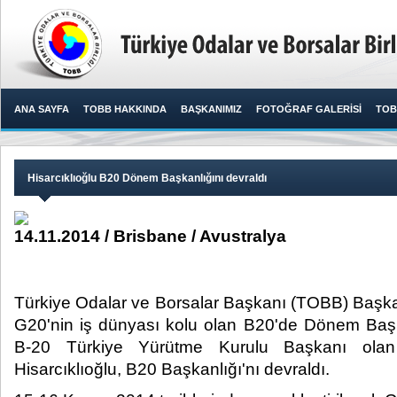
ANA SAYFA
TOBB HAKKINDA
BAŞKANIMIZ
FOTOĞRAF GALERİSİ
TOB
Hisarcıklıoğlu B20 Dönem Başkanlığını devraldı
14.11.2014 / Brisbane / Avustralya
Türkiye Odalar ve Borsalar Başkanı (TOBB) Başkan
G20'nin iş dünyası kolu olan B20'de Dönem Başk
B-20 Türkiye Yürütme Kurulu Başkanı ola
Hisarcıklıoğlu, B20 Başkanlığı'nı devraldı.​