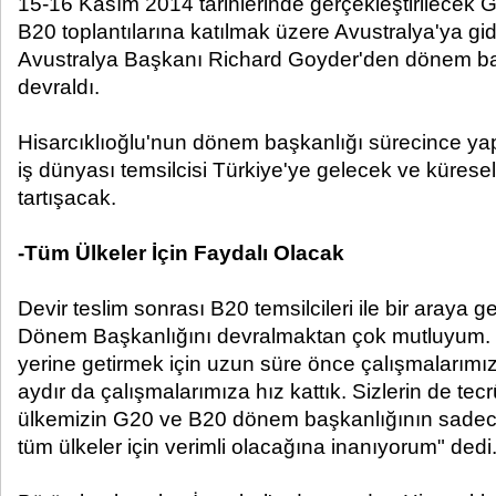
15-16 Kasım 2014 tarihlerinde gerçekleştirilecek G
B20 toplantılarına katılmak üzere Avustralya'ya gi
Avustralya Başkanı Richard Goyder'den dönem baş
devraldı.
Hisarcıklıoğlu'nun dönem başkanlığı sürecince yapıl
iş dünyası temsilcisi Türkiye'ye gelecek ve kürese
tartışacak.
-Tüm Ülkeler İçin Faydalı Olacak
Devir teslim sonrası B20 temsilcileri ile bir araya g
Dönem Başkanlığını devralmaktan çok mutluyum. 
yerine getirmek için uzun süre önce çalışmalarımı
aydır da çalışmalarımıza hız kattık. Sizlerin de tec
ülkemizin G20 ve B20 dönem başkanlığının sadece 
tüm ülkeler için verimli olacağına inanıyorum" dedi