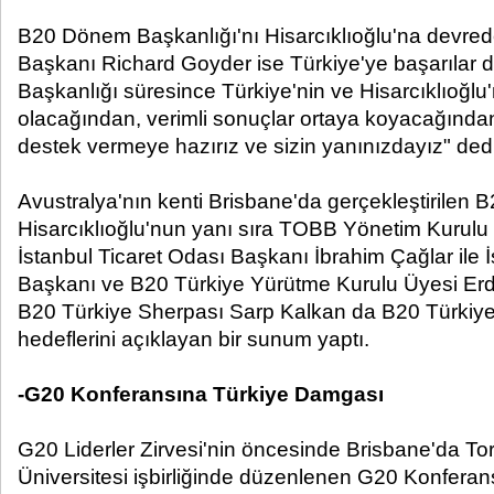
B20 Dönem Başkanlığı'nı Hisarcıklıoğlu'na devre
Başkanı Richard Goyder ise Türkiye'ye başarılar
Başkanlığı süresince Türkiye'nin ve Hisarcıklıoğlu'
olacağından, verimli sonuçlar ortaya koyacağında
destek vermeye hazırız ve sizin yanınızdayız" dedi
Avustralya'nın kenti Brisbane'da gerçekleştirilen B
Hisarcıklıoğlu'nun yanı sıra TOBB Yönetim Kurulu
İstanbul Ticaret Odası Başkanı İbrahim Çağlar ile
Başkanı ve B20 Türkiye Yürütme Kurulu Üyesi Erda
B20 Türkiye Sherpası Sarp Kalkan da B20 Türkiye'n
hedeflerini açıklayan bir sunum yaptı.
-G20 Konferansına Türkiye Damgası
G20 Liderler Zirvesi'nin öncesinde Brisbane'da Toro
Üniversitesi işbirliğinde düzenlenen G20 Konferan