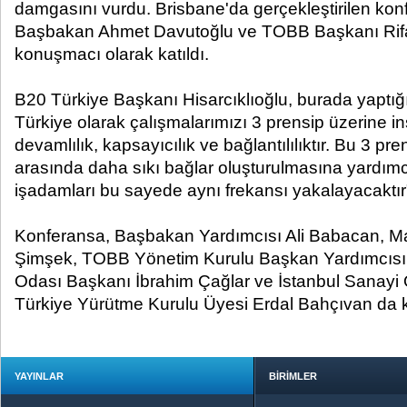
damgasını vurdu. Brisbane'da gerçekleştirilen ko
Başbakan Ahmet Davutoğlu ve TOBB Başkanı Rifat
konuşmacı olarak katıldı.
B20 Türkiye Başkanı Hisarcıklıoğlu, burada yaptı
Türkiye olarak çalışmalarımızı 3 prensip üzerine in
devamlılık, kapsayıcılık ve bağlantılılıktır. Bu 3 pr
arasında daha sıkı bağlar oluşturulmasına yardımcı 
işadamları bu sayede aynı frekansı yakalayacaktır
Konferansa, Başbakan Yardımcısı Ali Babacan, M
Şimşek, TOBB Yönetim Kurulu Başkan Yardımcısı v
Odası Başkanı İbrahim Çağlar ve İstanbul Sanayi
Türkiye Yürütme Kurulu Üyesi Erdal Bahçıvan da ka
YAYINLAR
BİRİMLER