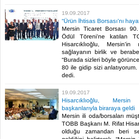
19.09.2017
“Ürün İhtisas Borsası’nı haya
Mersin Ticaret Borsası 90
Ödül Töreni’ne katılan 
Hisarcıklıoğlu, Mersin’i
sağlayanın birlik ve beraber
“Burada sizleri böyle görünc
80 ile gidip sizi anlatıyorum
dedi.​
19.09.2017
Hisarcıklıoğlu, Mersi
başkanlarıyla biraraya geldi
Mersin ili oda/borsaları müşt
TOBB Başkanı M. Rifat Hisa
olduğu zamandan beri s