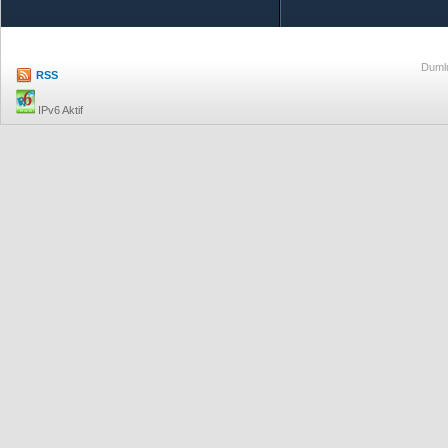
Dumlu
RSS
IPv6 Aktif