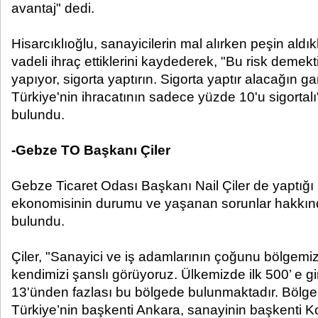
avantaj" dedi.
Hisarcıklıoğlu, sanayicilerin mal alırken peşin aldık
vadeli ihraç ettiklerini kaydederek, "Bu risk demekt
yapıyor, sigorta yaptırın. Sigorta yaptır alacağın ga
Türkiye'nin ihracatının sadece yüzde 10'u sigortal
bulundu.
-Gebze TO Başkanı Çiler
Gebze Ticaret Odası Başkanı Nail Çiler de yaptı
ekonomisinin durumu ve yaşanan sorunlar hakkın
bulundu.
Çiler, "Sanayici ve iş adamlarının çoğunu bölgemiz
kendimizi şanslı görüyoruz. Ülkemizde ilk 500’ e gi
13'ünden fazlası bu bölgede bulunmaktadır. Bölgem
Türkiye’nin başkenti Ankara, sanayinin başkenti Ko