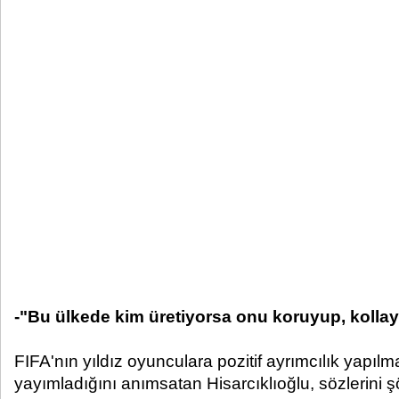
-"Bu ülkede kim üretiyorsa onu koruyup, kolla
FIFA'nın yıldız oyunculara pozitif ayrımcılık yapılm
yayımladığını anımsatan Hisarcıklıoğlu, sözlerini 