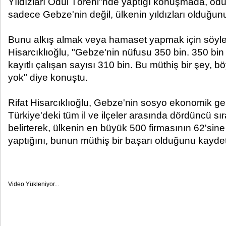
Yıldızları Ödül Töreni"nde yaptığı konuşmada, ödül
sadece Gebze'nin değil, ülkenin yıldızları olduğunu b
Bunu alkış almak veya hamaset yapmak için söyle
Hisarcıklıoğlu, "Gebze'nin nüfusu 350 bin. 350 bi
kayıtlı çalışan sayısı 310 bin. Bu müthiş bir şey, bö
yok" diye konuştu.
Rifat Hisarcıklıoğlu, Gebze'nin sosyo ekonomik ge
Türkiye'deki tüm il ve ilçeler arasında dördüncü 
belirterek, ülkenin en büyük 500 firmasının 62'sine
yaptığını, bunun müthiş bir başarı olduğunu kaydet
Video Yükleniyor...