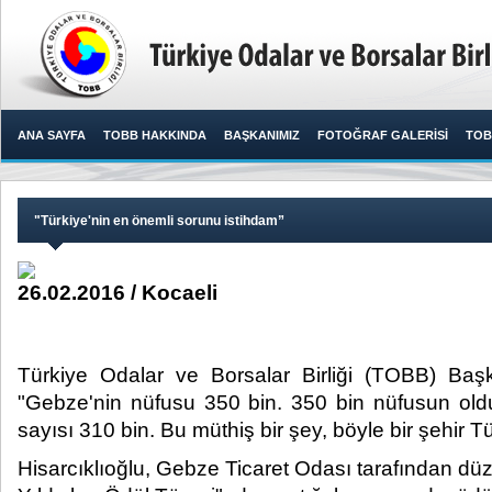
ANA SAYFA
TOBB HAKKINDA
BAŞKANIMIZ
FOTOĞRAF GALERİSİ
TOB
"Türkiye'nin en önemli sorunu istihdam”
26.02.2016 / Kocaeli
Türkiye Odalar ve Borsalar Birliği (TOBB) Başka
"Gebze'nin nüfusu 350 bin. 350 bin nüfusun oldu
sayısı 310 bin. Bu müthiş bir şey, böyle bir şehir Tü
Hisarcıklıoğlu, Gebze Ticaret Odası tarafından d