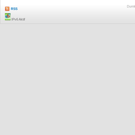
Dumlu
RSS
IPv6 Aktif