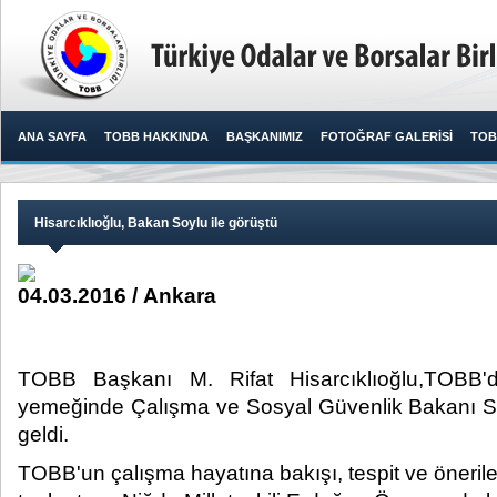
ANA SAYFA
TOBB HAKKINDA
BAŞKANIMIZ
FOTOĞRAF GALERİSİ
TOB
Hisarcıklıoğlu, Bakan Soylu ile görüştü
04.03.2016 / Ankara
TOBB Başkanı M. Rifat Hisarcıklıoğlu,TOBB'
yemeğinde Çalışma ve Sosyal Güvenlik Bakanı Sü
geldi.​
TOBB'un çalışma hayatına bakışı, tespit ve öneriler