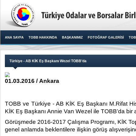
ANA SAYFA
TOBB HAKKINDA
BAŞKANIMIZ
FOTOĞRAF GALERİSİ
TOB
Türkiye - AB KİK Eş Başkanı Wezel TOBB’da
01.03.2016 / Ankara
TOBB ve Türkiye - AB KİK Eş Başkanı M.Rifat Hisa
KİK Eş Başkanı Annie Van Wezel ile TOBB’da bir ar
Görüşmede 2016-2017 Çalışma Programı, KİK Toplant
genel anlamda beklentilere ilişkin görüş alışverişi