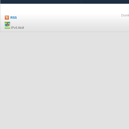
Dumlu
RSS
IPv6 Aktif