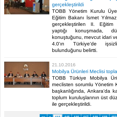
gerçekleştirildi
TOBB Yönetim Kurulu Üyes
Eğitim Bakanı İsmet Yılmaz’ı
gerçekleştirilen II. Eğitim
yaptığı konuşmada, dü
konuştuğunu, mevcut idari ve 
4.0’ın Türkiye’de işsizl
bulunduğunu belirtti. ​
21.10.2016
Mobilya Ürünleri Meclisi topl
TOBB Türkiye Mobilya Ürünl
meclisten sorumlu Yönetim K
başkanlığında, Ankara’da ka
toplum kuruluşlarının üst düze
ile gerçekleştirildi.​