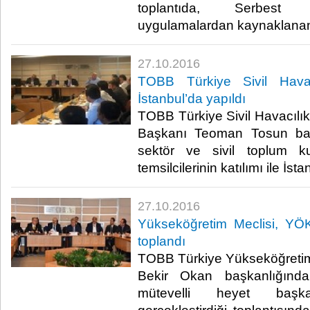
toplantıda, Serbest
uygulamalardan kaynaklanan s
27.10.2016
TOBB Türkiye Sivil Havacı
İstanbul’da yapıldı
TOBB Türkiye Sivil Havacılık 
Başkanı Teoman Tosun baş
sektör ve sivil toplum ku
temsilcilerinin katılımı ile İsta
27.10.2016
Yükseköğretim Meclisi, YÖK
toplandı
TOBB Türkiye Yükseköğretim
Bekir Okan başkanlığında, 
mütevelli heyet başkanl