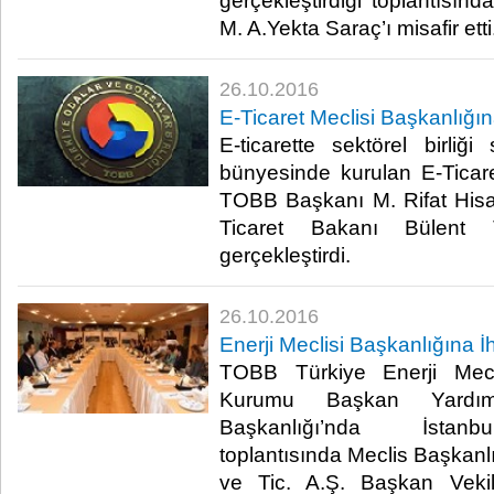
gerçekleştirdiği toplantısın
M. A.Yekta Saraç’ı misafir etti.
26.10.2016
E-Ticaret Meclisi Başkanlığın
E-ticarette sektörel birl
bünyesinde kurulan E-Ticaret 
TOBB Başkanı M. Rifat Hisa
Ticaret Bakanı Bülent Tü
gerçekleştirdi.​
26.10.2016
Enerji Meclisi Başkanlığına İ
TOBB Türkiye Enerji Mecl
Kurumu Başkan Yardımc
Başkanlığı’nda İstanbul
toplantısında Meclis Başkan
ve Tic. A.Ş. Başkan Veki