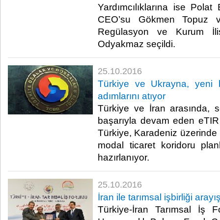
Yardımcılıklarına ise Polat 
CEO’su Gökmen Topuz ve 
Regülasyon ve Kurum İliş
Odyakmaz seçildi.​
25.10.2016
Türkiye ve Ukrayna, yeni b
adımlarını atıyor
Türkiye ve İran arasında, 
başarıyla devam eden eTIR 
Türkiye, Karadeniz üzerinde U
modal ticaret koridoru pla
hazırlanıyor.​
25.10.2016
İran ile tarımsal işbirliği arayış
Türkiye-İran Tarımsal İş 