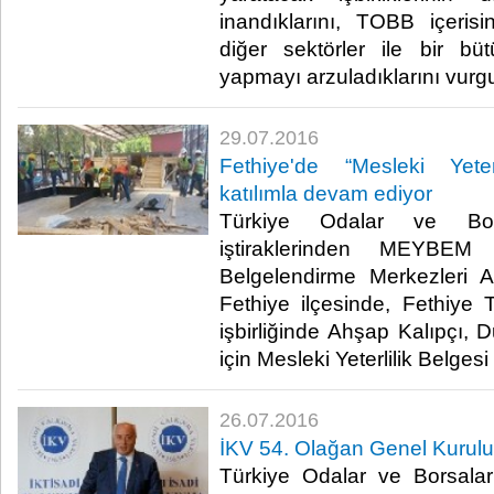
inandıklarını, TOBB içeris
diğer sektörler ile bir bütü
yapmayı arzuladıklarını vurgul
29.07.2016
Fethiye'de “Mesleki Yeter
katılımla devam ediyor
Türkiye Odalar ve Bors
iştiraklerinden MEYBEM 
Belgelendirme Merkezleri A
Fethiye ilçesinde, Fethiye
işbirliğinde Ahşap Kalıpçı, D
için Mesleki Yeterlilik Belgesi 
26.07.2016
İKV 54. Olağan Genel Kurulu 
Türkiye Odalar ve Borsalar