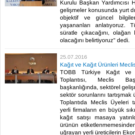
Kurulu Başkan Yardımcısı H
gelişmeler konusunda yurt d
objektif ve güncel bilgile
yaşananları anlatıyoruz. 
süratle çıkacağını, olağan
olacağını belirtiyoruz" dedi.​
25.07.2016
Kağıt ve Kağıt Ürünleri Meclis
TOBB Türkiye Kağıt ve K
Toplantısı, Meclis B
başkanlığında, sektörel geli
sektör sorunlarını tartışmak 
Toplantıda Meclis Üyeleri 
yerli firmaların en büyük sıkı
kağıt satışı masaya yatırıld
ürünün etiketlenmemesinden
uğrayan yerli üreticilerin E