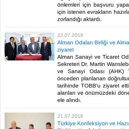
önlemleri için başvuru yap
için istenen evrakların hazır
zorlandığı aktardı. ​
22.07.2016
Alman Odaları Birliği ve A
ziyaret
Alman Sanayi ve Ticaret Odal
Sekreteri Dr. Martin Wansleb
ve Sanayi Odası (AHK) Y
önceden planlanan doğrult
tarihinde TOBB’u ziyaret etti
alanları ve önümüzdeki döne
ele alındı.​
21.07.2016
Türkiye Konfeksiyon ve Hazır