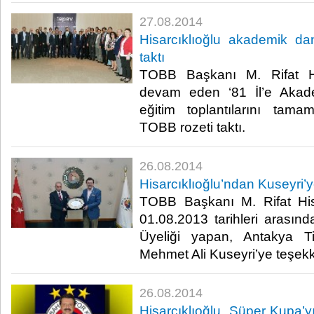
27.08.2014
Hisarcıklıoğlu akademik d
taktı
TOBB Başkanı M. Rifat Hi
devam eden ‘81 İl’e Akad
eğitim toplantılarını tam
TOBB rozeti taktı.​
26.08.2014
Hisarcıklıoğlu’ndan Kuseyri’y
TOBB Başkanı M. Rifat Hisa
01.08.2013 tarihleri arası
Üyeliği yapan, Antakya T
Mehmet Ali Kuseyri’ye teşekkü
26.08.2014
Hisarcıklıoğlu, Süper Kupa’