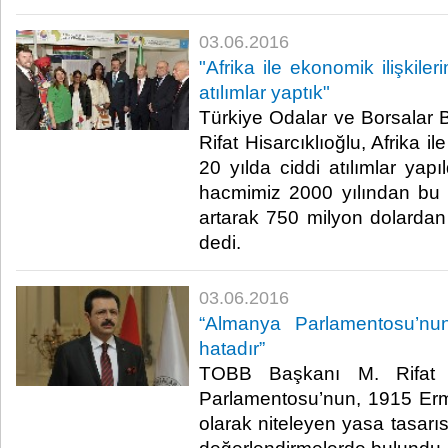
03.06.2016
"Afrika ile ekonomik ilişkile
atılımlar yaptık"
Türkiye Odalar ve Borsalar B
Rifat Hisarcıklıoğlu, Afrika i
20 yılda ciddi atılımlar yapıl
hacmimiz 2000 yılından bu 
artarak 750 milyon dolardan 
dedi.​
03.06.2016
“Almanya Parlamentosu’nun 
hatadır”
TOBB Başkanı M. Rifat H
Parlamentosu’nun, 1915 Ermen
olarak niteleyen yasa tasarıs