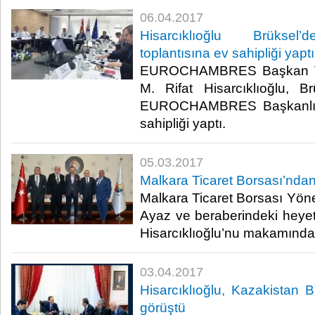
06.04.2017
Hisarcıklıoğlu Brüks
toplantısına ev sahipliği yaptı
EUROCHAMBRES Başkan Ve
M. Rifat Hisarcıklıoğlu, Brü
EUROCHAMBRES Başkanlık D
sahipliği yaptı.​
05.03.2017
Malkara Ticaret Borsası’ndan 
Malkara Ticaret Borsası Yöne
Ayaz ve beraberindeki heye
Hisarcıklıoğlu’nu makamında zi
03.04.2017
Hisarcıklıoğlu, Kazakistan 
görüştü