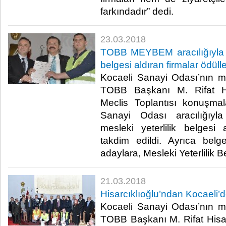
farkındadır” dedi.​
23.03.2018
TOBB MEYBEM aracılığıyla e
belgesi aldıran firmalar ödülle
Kocaeli Sanayi Odası’nın mec
TOBB Başkanı M. Rifat His
Meclis Toplantısı konuşmal
Sanayi Odası aracılığıyl
mesleki yeterlilik belgesi a
takdim edildi. Ayrıca be
adaylara, Mesleki Yeterlilik Bel
21.03.2018
Hisarcıklıoğlu’ndan Kocaeli’d
Kocaeli Sanayi Odası’nın mec
TOBB Başkanı M. Rifat Hisar