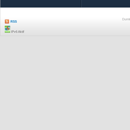
Dumlu
RSS
IPv6 Aktif