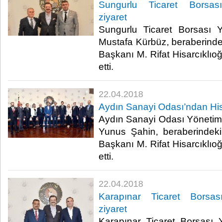
Sungurlu Ticaret Borsası’
ziyaret
Sungurlu Ticaret Borsası 
Mustafa Kürbüz, beraberindek
Başkanı M. Rifat Hisarcıklıo
etti.​
22.04.2018
Aydın Sanayi Odası’ndan Hisa
Aydın Sanayi Odası Yöneti
Yunus Şahin, beraberindeki
Başkanı M. Rifat Hisarcıklıo
etti.​
22.04.2018
Karapınar Ticaret Borsası
ziyaret
Karapınar Ticaret Borsası