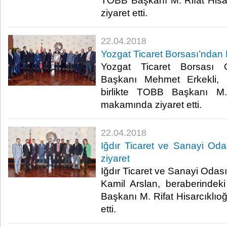
TOBB Başkanı M. Rifat Hisa
ziyaret etti.​
22.04.2018
Yozgat Ticaret Borsası’ndan H
Yozgat Ticaret Borsası 
Başkanı Mehmet Erkekli, b
birlikte TOBB Başkanı M. 
makamında ziyaret etti.​
22.04.2018
Iğdır Ticaret ve Sanayi Odas
ziyaret
Iğdır Ticaret ve Sanayi Odas
Kamil Arslan, beraberindeki
Başkanı M. Rifat Hisarcıklıo
etti.​