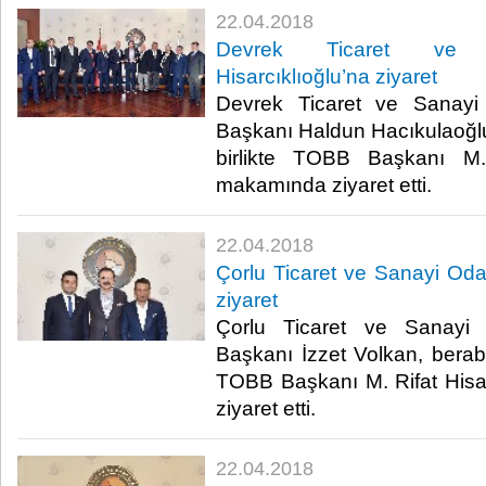
22.04.2018
Devrek Ticaret ve 
Hisarcıklıoğlu’na ziyaret
Devrek Ticaret ve Sanayi
Başkanı Haldun Hacıkulaoğlu,
birlikte TOBB Başkanı M. 
makamında ziyaret etti.​
22.04.2018
Çorlu Ticaret ve Sanayi Odas
ziyaret
Çorlu Ticaret ve Sanayi
Başkanı İzzet Volkan, beraber
TOBB Başkanı M. Rifat Hisa
ziyaret etti.​
22.04.2018