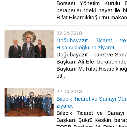
Borsası Yönetim Kurulu 
beraberlerindeki heyet ile 
Rifat Hisarcıklıoğlu’nu makamı
22.04.2018
Doğubayazıt Ticaret v
Hisarcıklıoğlu’na ziyaret
Doğubayazıt Ticaret ve San
Başkanı Ali Efe, beraberindek
Başkanı M. Rifat Hisarcıklıo
etti.​
22.04.2018
Bilecik Ticaret ve Sanayi Oda
ziyaret
Bilecik Ticaret ve Sanay
Başkanı Şükrü Keskin, beraber