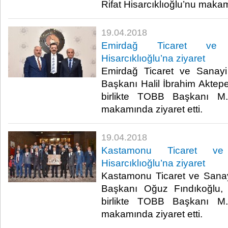
Rifat Hisarcıklıoğlu’nu makamı
19.04.2018
Emirdağ Ticaret ve 
Hisarcıklıoğlu’na ziyaret
Emirdağ Ticaret ve Sanay
Başkanı Halil İbrahim Aktepe
birlikte TOBB Başkanı M. 
makamında ziyaret etti.​
19.04.2018
Kastamonu Ticaret ve
Hisarcıklıoğlu’na ziyaret
Kastamonu Ticaret ve Sana
Başkanı Oğuz Fındıkoğlu, 
birlikte TOBB Başkanı M. 
makamında ziyaret etti.​