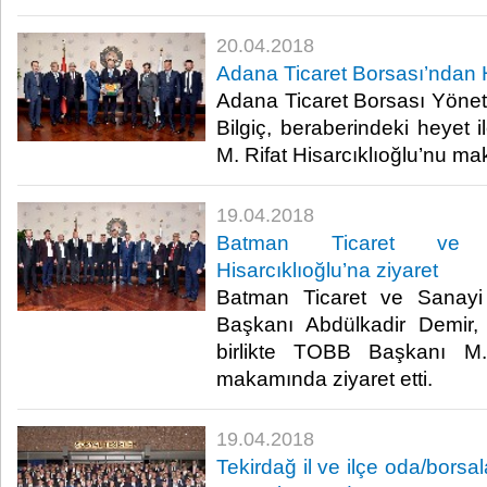
20.04.2018
Adana Ticaret Borsası’ndan H
Adana Ticaret Borsası Yöne
Bilgiç, beraberindeki heyet 
M. Rifat Hisarcıklıoğlu’nu mak
19.04.2018
Batman Ticaret ve 
Hisarcıklıoğlu’na ziyaret
Batman Ticaret ve Sanayi
Başkanı Abdülkadir Demir, 
birlikte TOBB Başkanı M. 
makamında ziyaret etti.​
19.04.2018
Tekirdağ il ve ilçe oda/borsala