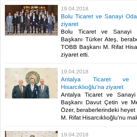
19.04.2018
Bolu Ticaret ve Sanayi Odas
ziyaret
Bolu Ticaret ve Sanayi 
Başkanı Türker Ateş, beraber
TOBB Başkanı M. Rifat Hisa
ziyaret etti.​
19.04.2018
Antalya Ticaret ve 
Hisarcıklıoğlu’na ziyaret
Antalya Ticaret ve Sanay
Başkanı Davut Çetin ve M
Özer, beraberlerindeki heyet 
M. Rifat Hisarcıklıoğlu’nu mak
19.04.2018