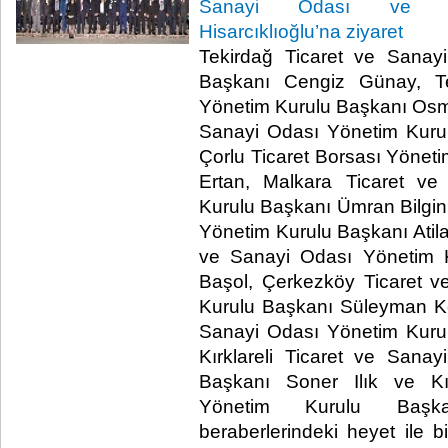
Sanayi Odası ve Tic
Hisarcıklıoğlu’na ziyaret
Tekirdağ Ticaret ve Sanay
Başkanı Cengiz Günay, Te
Yönetim Kurulu Başkanı Osma
Sanayi Odası Yönetim Kurul
Çorlu Ticaret Borsası Yönet
Ertan, Malkara Ticaret v
Kurulu Başkanı Ümran Bilgin,
Yönetim Kurulu Başkanı Atila
ve Sanayi Odası Yönetim 
Başol, Çerkezköy Ticaret 
Kurulu Başkanı Süleyman K
Sanayi Odası Yönetim Kurul
Kırklareli Ticaret ve Sana
Başkanı Soner Ilık ve Kır
Yönetim Kurulu Başkan
beraberlerindeki heyet ile 