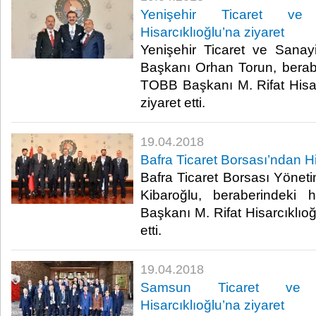
Yenişehir Ticaret ve
Hisarcıklıoğlu’na ziyaret
Yenişehir Ticaret ve Sana
Başkanı Orhan Torun, beraber
TOBB Başkanı M. Rifat Hisa
ziyaret etti.​
19.04.2018
Bafra Ticaret Borsası’ndan Hi
Bafra Ticaret Borsası Yöne
Kibaroğlu, beraberindeki 
Başkanı M. Rifat Hisarcıklıo
etti.​
19.04.2018
Samsun Ticaret ve 
Hisarcıklıoğlu’na ziyaret