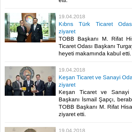
etti.​
19.04.2018
Kıbrıs Türk Ticaret Odası
ziyaret
TOBB Başkanı M. Rifat Hisa
Ticaret Odası Başkanı Turga
heyeti makamında kabul etti.​
19.04.2018
Keşan Ticaret ve Sanayi Odas
ziyaret
Keşan Ticaret ve Sanayi
Başkanı İsmail Şapçı, beraber
TOBB Başkanı M. Rifat Hisa
ziyaret etti.​
19.04.2018