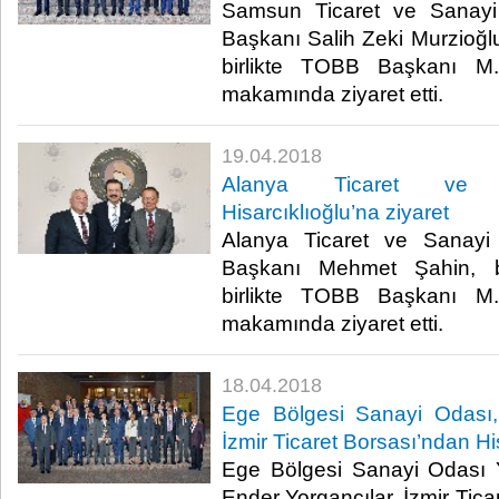
Samsun Ticaret ve Sanayi
Başkanı Salih Zeki Murzioğlu
birlikte TOBB Başkanı M. 
makamında ziyaret etti.​
19.04.2018
Alanya Ticaret ve 
Hisarcıklıoğlu’na ziyaret
Alanya Ticaret ve Sanayi
Başkanı Mehmet Şahin, be
birlikte TOBB Başkanı M. 
makamında ziyaret etti.​
18.04.2018
Ege Bölgesi Sanayi Odası,
İzmir Ticaret Borsası’ndan Hi
Ege Bölgesi Sanayi Odası 
Ender Yorgancılar, İzmir Tic