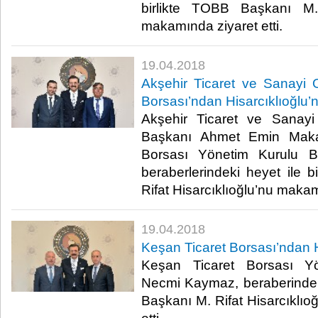
birlikte TOBB Başkanı M. 
makamında ziyaret etti.​
19.04.2018
Akşehir Ticaret ve Sanayi O
Borsası’ndan Hisarcıklıoğlu’n
Akşehir Ticaret ve Sanay
Başkanı Ahmet Emin Makas
Borsası Yönetim Kurulu B
beraberlerindeki heyet ile 
Rifat Hisarcıklıoğlu’nu makamı
19.04.2018
Keşan Ticaret Borsası’ndan H
Keşan Ticaret Borsası Y
Necmi Kaymaz, beraberindeki
Başkanı M. Rifat Hisarcıklıo