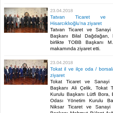
23.04.2018
Tatvan Ticaret ve 
Hisarcıklıoğlu’na ziyaret
Tatvan Ticaret ve Sanayi
Başkanı Bilal Dağdağan, b
birlikte TOBB Başkanı M. 
makamında ziyaret etti.​
23.04.2018
Tokat il ve ilçe oda / borsal
ziyaret
Tokat Ticaret ve Sanayi
Başkanı Ali Çelik, Tokat 
Kurulu Başkanı Lütfi Bora,
Odası Yönetim Kurulu Ba
Niksar Ticaret ve Sanayi