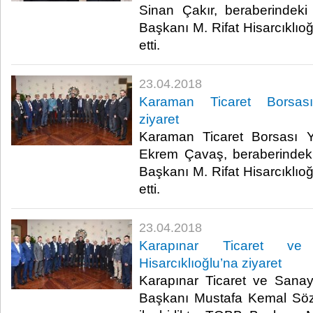
Sinan Çakır, beraberindeki
Başkanı M. Rifat Hisarcıklıo
etti.​
23.04.2018
Karaman Ticaret Borsası’
ziyaret
Karaman Ticaret Borsası 
Ekrem Çavaş, beraberindeki
Başkanı M. Rifat Hisarcıklıo
etti.​
23.04.2018
Karapınar Ticaret ve
Hisarcıklıoğlu’na ziyaret
Karapınar Ticaret ve Sana
Başkanı Mustafa Kemal Söz