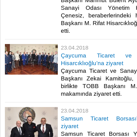
Başkanı Mahmut Bülent Ayb
Sanayi Odası Yönetim 
Çenesiz, beraberlerindeki 
Başkanı M. Rifat Hisarcıklıo
etti.​
23.04.2018
Çaycuma Ticaret ve 
Hisarcıklıoğlu’na ziyaret
Çaycuma Ticaret ve Sanay
Başkanı Zekai Kamitoğlu, 
birlikte TOBB Başkanı M. 
makamında ziyaret etti.​
23.04.2018
Samsun Ticaret Borsası’n
ziyaret
Samsun Ticaret Borsası Y