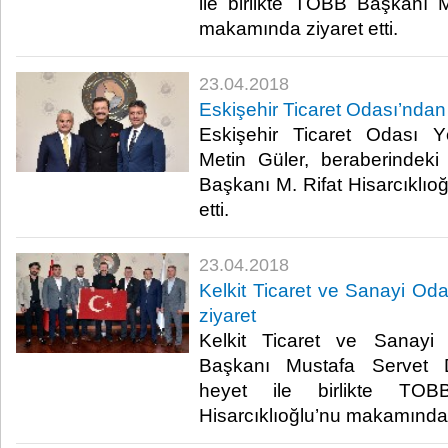
ile birlikte TOBB Başkanı M.
makamında ziyaret etti.​
23.04.2018
Eskişehir Ticaret Odası’ndan 
Eskişehir Ticaret Odası 
Metin Güler, beraberindeki
Başkanı M. Rifat Hisarcıklıo
etti.​
23.04.2018
Kelkit Ticaret ve Sanayi Oda
ziyaret
Kelkit Ticaret ve Sanayi
Başkanı Mustafa Servet D
heyet ile birlikte TO
Hisarcıklıoğlu’nu makamında zi