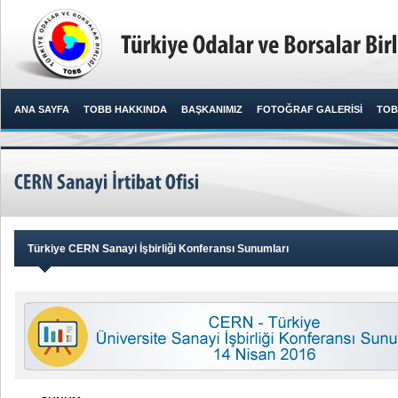
ANA SAYFA
TOBB HAKKINDA
BAŞKANIMIZ
FOTOĞRAF GALERİSİ
TOB
Türkiye CERN Sanayi İşbirliği Konferansı Sunumları