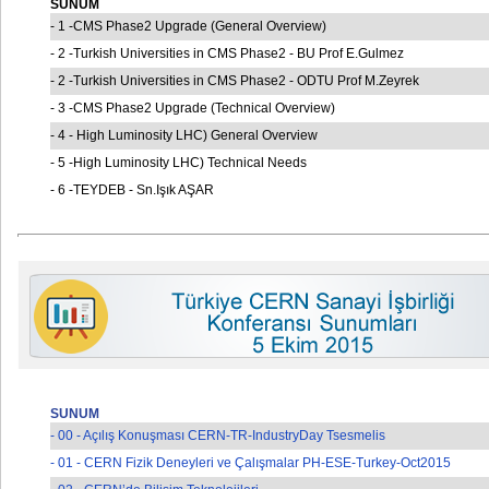
SUNUM
- 1 -CMS Phase2 Upgrade (General Overview)
- 2 -Turkish Universities in CMS Phase2 - BU Prof E.Gulmez
- 2 -Turkish Universities in CMS Phase2 - ODTU Prof M.Zeyrek
- 3 -CMS Phase2 Upgrade (Technical Overview)
- 4 - High Luminosity LHC) General Overview
- 5 -High Luminosity LHC) Technical Needs
- 6 -TEYDEB - Sn.Işık AŞAR
SUNUM
- 00 - Açılış Konuşması CERN-TR-IndustryDay Tsesmelis
- 01 - CERN Fizik Deneyleri ve Çalışmalar PH-ESE-Turkey-Oct2015