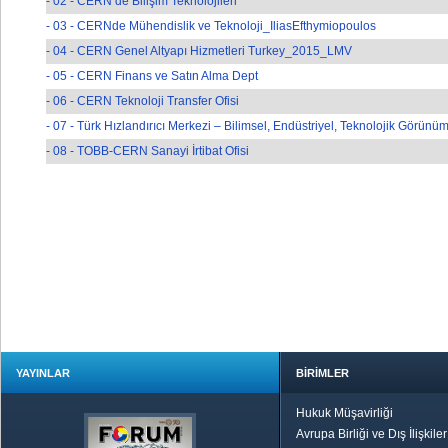
- 02 - CERN’de Bilişim Teknolojileri
- 03 - CERNde Mühendislik ve Teknoloji_IliasEfthymiopoulos
- 04 - CERN Genel Altyapı Hizmetleri Turkey_2015_LMV
- 05 - CERN Finans ve Satın Alma Dept
- 06 - CERN Teknoloji Transfer Ofisi
- 07 - Türk Hızlandırıcı Merkezi – Bilimsel, Endüstriyel, Teknolojik Görünüm
- 08 - TOBB-CERN Sanayi İrtibat Ofisi
YAYINLAR
BİRİMLER
Hukuk Müşavirliği
Avrupa Birliği ve Dış İlişkile