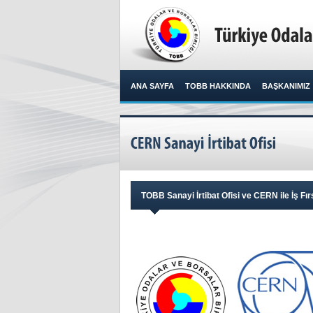
ANA SAYFA
TOBB HAKKINDA
BAŞKANIMIZ
TOBB Sanayi İrtibat Ofisi ve CERN ile İş Fırs