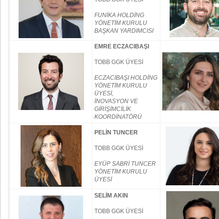
FUNİKA HOLDİNG
YÖNETİM KURULU
BAŞKAN YARDIMCISI
EMRE ECZACIBAŞI
TOBB GGK ÜYESİ
ECZACIBAŞI HOLDİNG
YÖNETİM KURULU
ÜYESİ,
İNOVASYON VE
GİRİŞİMCİLİK
KOORDİNATÖRÜ
PELİN TUNCER
TOBB GGK ÜYESİ
EYÜP SABRİ TUNCER
YÖNETİM KURULU
ÜYESİ
SELİM AKIN
TOBB GGK ÜYESİ