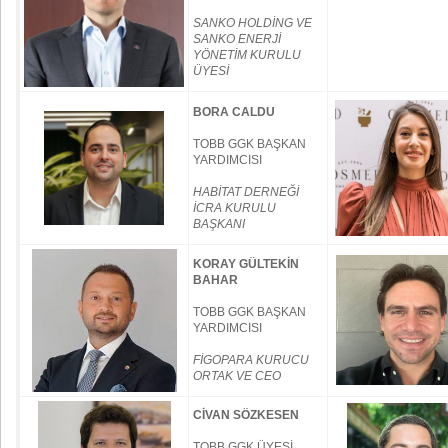
SANKO HOLDİNG VE
SANKO ENERJİ
YÖNETİM KURULU
ÜYESİ
BORA CALDU
TOBB GGK BAŞKAN
YARDIMCISI
HABİTAT DERNEĞİ
İCRA KURULU
BAŞKANI
KORAY GÜLTEKİN
BAHAR
TOBB GGK BAŞKAN
YARDIMCISI
FİGOPARA KURUCU
ORTAK VE CEO
CİVAN SÖZKESEN
TOBB GGK ÜYESİ