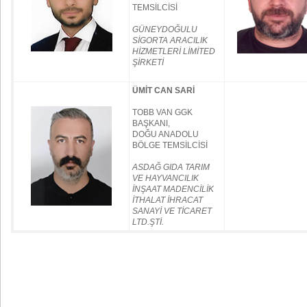
TEMSİLCİSİ
GÜNEYDOĞULU
SİGORTA ARACILIK
HİZMETLERİ LİMİTED
ŞİRKETİ
ÜMİT CAN SARİ
TOBB VAN GGK
BAŞKANI,
DOĞU ANADOLU
BÖLGE TEMSİLCİSİ
ASDAĞ GIDA TARIM
VE HAYVANCILIK
İNŞAAT MADENCİLİK
İTHALAT İHRACAT
SANAYİ VE TİCARET
LTD.ŞTİ.