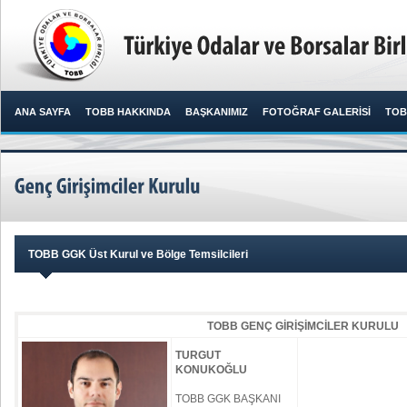
ANA SAYFA
TOBB HAKKINDA
BAŞKANIMIZ
FOTOĞRAF GALERİSİ
TOB
TOBB GGK Üst Kurul ve Bölge Temsilcileri
TOBB GENÇ GİRİŞİMCİLER KURULU
TURGUT
KONUKOĞLU
TOBB GGK BAŞKANI