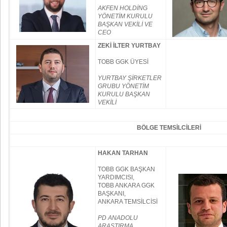
AKFEN HOLDİNG
YÖNETİM KURULU
BAŞKAN VEKİLİ VE
CEO
ZEKİ İLTER YURTBAY
TOBB GGK ÜYESİ
YURTBAY ŞİRKETLER
GRUBU YÖNETİM
KURULU BAŞKAN
VEKİLİ
BÖLGE TEMSİLCİLERİ
HAKAN TARHAN
TOBB GGK BAŞKAN
YARDIMCISI,
TOBB ANKARA GGK
BAŞKANI,
ANKARA TEMSİLCİSİ
PD ANADOLU
ARAŞTIRMA