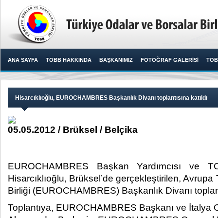
ANA SAYFA
TOBB HAKKINDA
BAŞKANIMIZ
FOTOĞRAF GALERİSİ
TOB
Hisarcıklıoğlu, EUROCHAMBRES Başkanlık Divanı toplantısına katıldı
05.05.2012 / Brüksel / Belçika
EUROCHAMBRES Başkan Yardımcısı ve TO
Hisarcıklıoğlu, Brüksel’de gerçekleştirilen, Avrupa
Birliği (EUROCHAMBRES) Başkanlık Divanı toplantısın
Toplantıya, EUROCHAMBRES Başkanı ve İtalya Odal