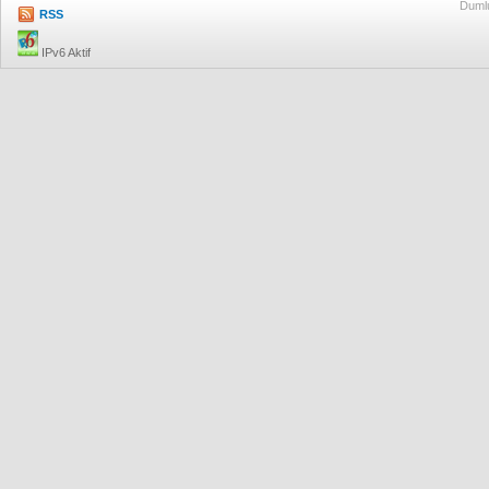
Dumlu
RSS
IPv6 Aktif