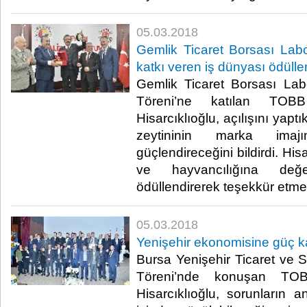
05.03.2018
Gemlik Ticaret Borsası Labor
katkı veren iş dünyası ödüllen
Gemlik Ticaret Borsası Lab
Töreni’ne katılan TOB
Hisarcıklıoğlu, açılışını yapt
zeytininin marka imajı
güçlendireceğini bildirdi. His
ve hayvancılığına değer
ödüllendirerek teşekkür etmek i
05.03.2018
Yenişehir ekonomisine güç k
Bursa Yenişehir Ticaret ve
Töreni’nde konuşan TO
Hisarcıklıoğlu, sorunların a