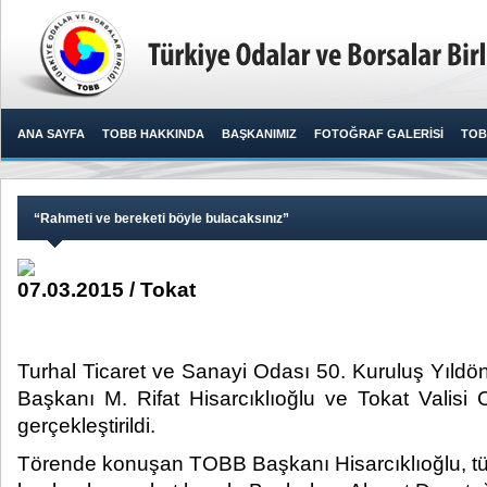
ANA SAYFA
TOBB HAKKINDA
BAŞKANIMIZ
FOTOĞRAF GALERİSİ
TOB
“Rahmeti ve bereketi böyle bulacaksınız”
07.03.2015 / Tokat
Turhal Ticaret ve Sanayi Odası 50. Kuruluş Yıl
Başkanı M. Rifat Hisarcıklıoğlu ve Tokat Valisi 
gerçekleştirildi.​
Törende konuşan TOBB Başkanı Hisarcıklıoğlu, t