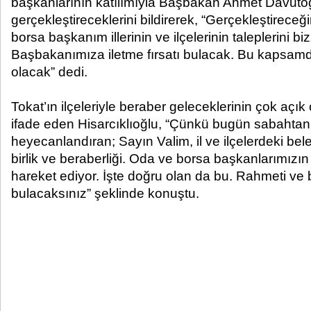
başkanlarının katılımıyla Başbakan Ahmet Davutoğlu
gerçekleştireceklerini bildirerek, “Gerçekleştirece
borsa başkanım illerinin ve ilçelerinin taleplerini b
Başbakanımıza iletme fırsatı bulacak. Bu kapsam
olacak” dedi.
Tokat’ın ilçeleriyle beraber geleceklerinin çok açı
ifade eden Hisarcıklıoğlu, “Çünkü bugün sabahtan 
heyecanlandıran; Sayın Valim, il ve ilçelerdeki be
birlik ve beraberliği. Oda ve borsa başkanlarımızın
hareket ediyor. İşte doğru olan da bu. Rahmeti ve 
bulacaksınız” şeklinde konuştu.