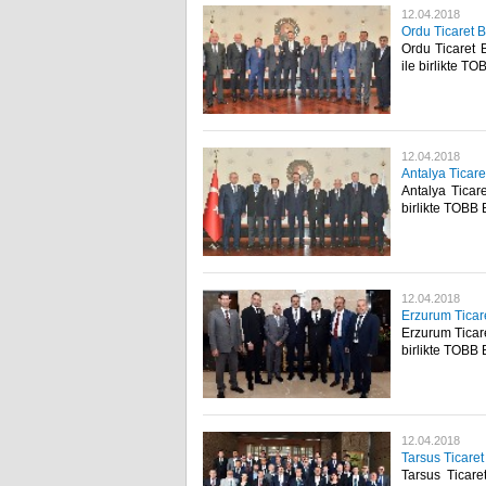
12.04.2018
Ordu Ticaret B
Ordu Ticaret 
ile birlikte TO
12.04.2018
Antalya Ticare
Antalya Ticar
birlikte TOBB 
12.04.2018
Erzurum Ticare
Erzurum Ticar
birlikte TOBB 
12.04.2018
Tarsus Ticaret
Tarsus Ticare